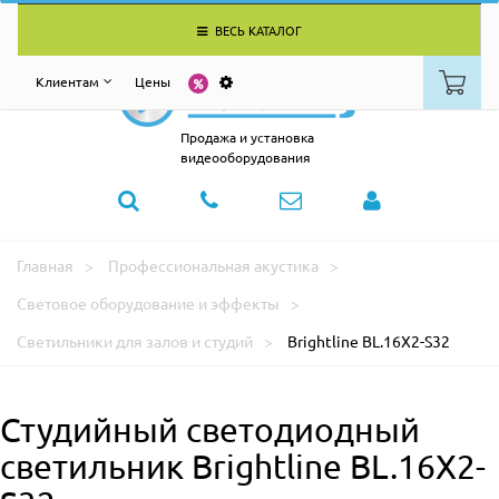
ВЕСЬ КАТАЛОГ
Клиентам
Цены
Продажа и установка
видеооборудования
Главная
Профессиональная акустика
Световое оборудование и эффекты
Светильники для залов и студий
Brightline BL.16X2-S32
Студийный светодиодный
светильник Brightline BL.16X2-