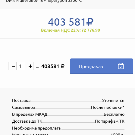
DMX и цветовой температурой 3200 К.
403 581
Включая НДС 22%: 72 776,90
403581
Предзаказ
Поставка
Уточняется
Самовывоз
После поставки*
В пределах МКАД
Бесплатно
Доставка до ТК
По тарифам ТК
Необходима предоплата
Мин. сумма заказа
1500 р.