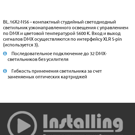
BL.16X2-N56 – компактный студийный светодиодный
светильник узконаправленного освещения с управлением
по DMX и цветовой температурой 5600 К. Вход и выход
сигналов DMX осуществляются по интерфейсу XLR 5-pin
(используется 3).
Последовательное подключение до 32 DMX-
светильников без усилителя
Гибкость применения светильника за счет
заменяемых оптических картриджей