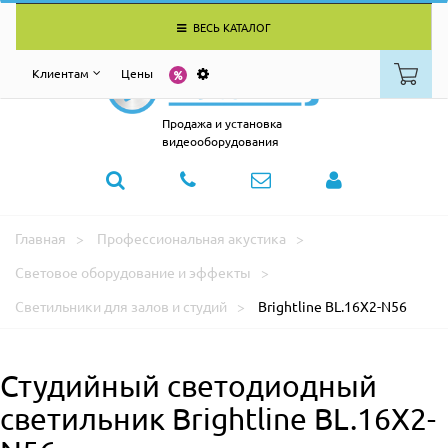
ВЕСЬ КАТАЛОГ
Клиентам
Цены
Продажа и установка
видеооборудования
Главная
Профессиональная акустика
Световое оборудование и эффекты
Светильники для залов и студий
Brightline BL.16X2-N56
Студийный светодиодный
светильник Brightline BL.16X2-