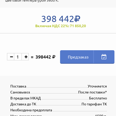
цветовой температурой 5600 К.
398 442
Включая НДС 22%: 71 850,20
398442
Предзаказ
Поставка
Уточняется
Самовывоз
После поставки*
В пределах МКАД
Бесплатно
Доставка до ТК
По тарифам ТК
Необходима предоплата
Мин. сумма заказа
1500 р.