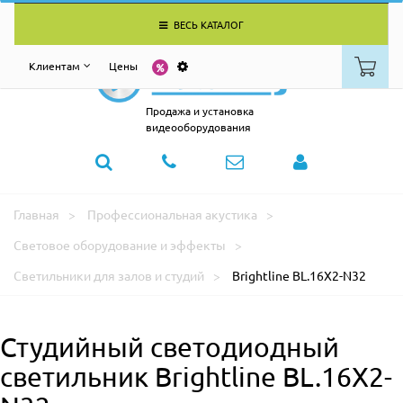
ВЕСЬ КАТАЛОГ
Клиентам
Цены
Продажа и установка
видеооборудования
Главная
Профессиональная акустика
Световое оборудование и эффекты
Светильники для залов и студий
Brightline BL.16X2-N32
Студийный светодиодный
светильник Brightline BL.16X2-