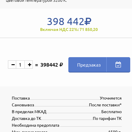
цветовой температурой 3200 К.
398 442
Включая НДС 22%: 71 850,20
398442
Предзаказ
Поставка
Уточняется
Самовывоз
После поставки*
В пределах МКАД
Бесплатно
Доставка до ТК
По тарифам ТК
Необходима предоплата
Мин. сумма заказа
1500 р.