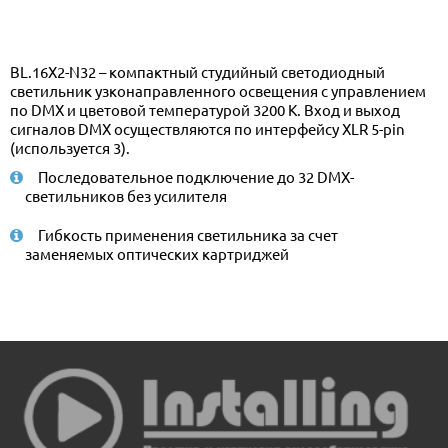
BL.16X2-N32 – компактный студийный светодиодный
светильник узконаправленного освещения с управлением
по DMX и цветовой температурой 3200 К. Вход и выход
сигналов DMX осуществляются по интерфейсу XLR 5-pin
(используется 3).
Последовательное подключение до 32 DMX-
светильников без усилителя
Гибкость применения светильника за счет
заменяемых оптических картриджей