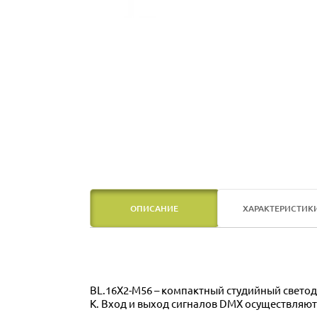
ОПИСАНИЕ
ХАРАКТЕРИСТИК
BL.16X2-M56 – компактный студийный свето
К. Вход и выход сигналов DMX осуществляются