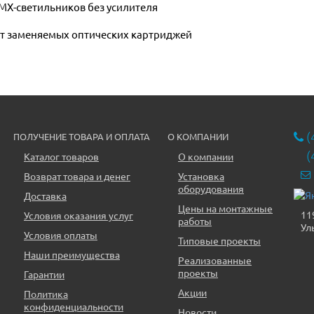
MX-светильников без усилителя
ет заменяемых оптических картриджей
(
ПОЛУЧЕНИЕ ТОВАРА И ОПЛАТА
О КОМПАНИИ
(
Каталог товаров
О компании
Возврат товара и денег
Установка
оборудования
Доставка
Цены на монтажные
11
Условия оказания услуг
работы
Ул
Условия оплаты
Типовые проекты
Наши преимущества
Реализованные
проекты
Гарантии
Акции
Политика
конфиденциальности
Новости