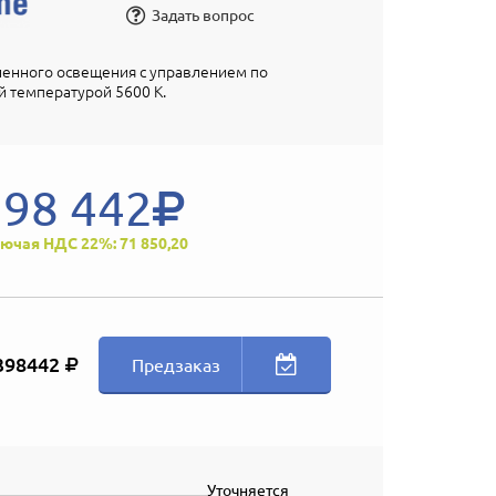
Задать вопрос
енного освещения с управлением по
 температурой 5600 К.
398 442
ючая НДС 22%: 71 850,20
398442
Предзаказ
Уточняется