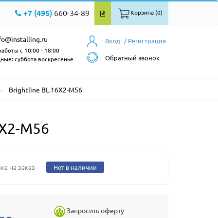
+7 (495)
660-34-89
Корзина (0)
fo@installing.ru
Вход
/ Регистрация
аботы с 10:00 - 18:00
Обратный звонок
ные: суббота воскресенье
Brightline BL.16X2-M56
6X2-M56
ка на заказ
Нет в наличии
Запросить оферту