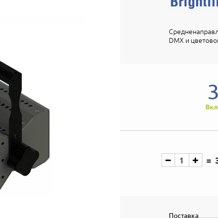
Средненаправл
DMX и цветовой
Вкл
Поставка