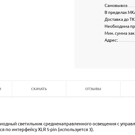
Самовывоз
В пределах МК
Доставка до ТК
Необходима п
Мин. сумма зак
Адрес:
И
СКАЧАТЬ
ОТЗЫВЫ
диодный светильник средненаправленного освещения с управл
 по интерфейсу XLR 5-pin (используется 3).