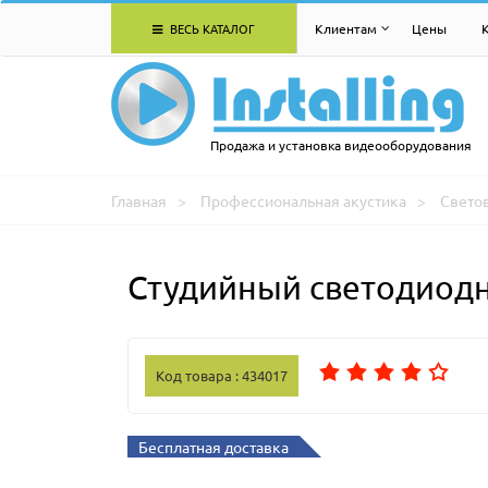
ВЕСЬ КАТАЛОГ
Клиентам
Цены
Продажа и установка видеооборудования
Главная
Профессиональная акустика
Свето
Студийный светодиодны
Код товара : 434017
Бесплатная доставка