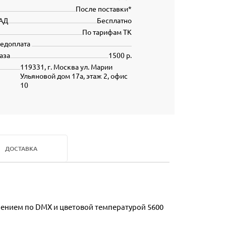
После поставки*
АД
Бесплатно
По тарифам ТК
редоплата
аза
1500 р.
119331, г. Москва ул. Марии
Ульяновой дом 17а, этаж 2, офис
10
ДОСТАВКА
ением по DMX и цветовой температурой 5600