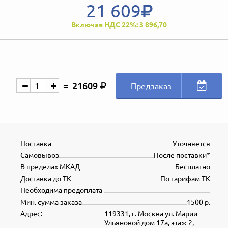
21 609
Включая НДС 22%: 3 896,70
21609
Предзаказ
Поставка
Уточняется
Самовывоз
После поставки*
В пределах МКАД
Бесплатно
Доставка до ТК
По тарифам ТК
Необходима предоплата
Мин. сумма заказа
1500 р.
Адрес:
119331, г. Москва ул. Марии
Ульяновой дом 17а, этаж 2,