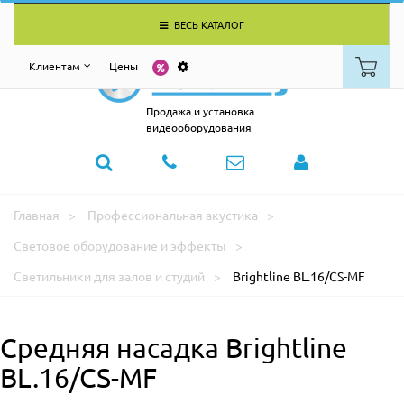
ВЕСЬ КАТАЛОГ
Клиентам
Цены
Продажа и установка
видеооборудования
Главная
Профессиональная акустика
Световое оборудование и эффекты
Светильники для залов и студий
Brightline BL.16/CS-MF
Средняя насадка Brightline
BL.16/CS-MF