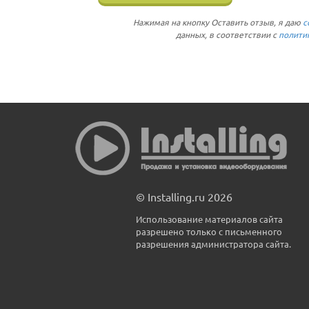
Нажимая на кнопку Оставить отзыв, я даю
с
данных, в соответствии с
полити
© Installing.ru 2026
Использование материалов сайта
разрешено только с письменного
разрешения администратора сайта.