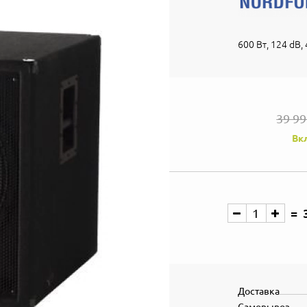
600 Вт, 124 dB, 
39 9
Вк
Доставка
Самовывоз