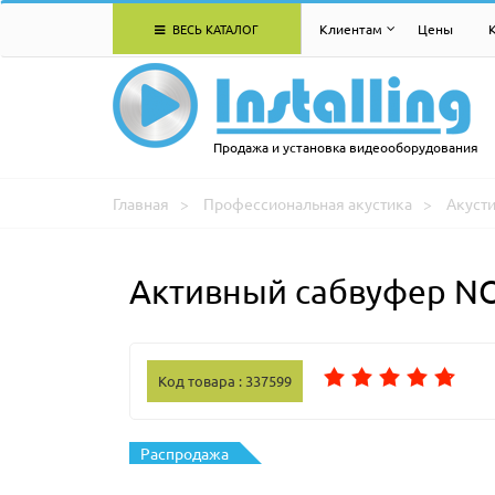
ВЕСЬ КАТАЛОГ
Клиентам
Цены
Продажа и установка видеооборудования
Главная
Профессиональная акустика
Акуст
Активный сабвуфер N
Код товара : 337599
Распродажа