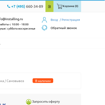
+7 (495)
660-34-89
Корзина (0)
fo@installing.ru
Вход
/ Регистрация
аботы с 10:00 - 18:00
Обратный звонок
ные: суббота воскресенье
A
вка / Самовывоз
В наличии
Запросить оферту