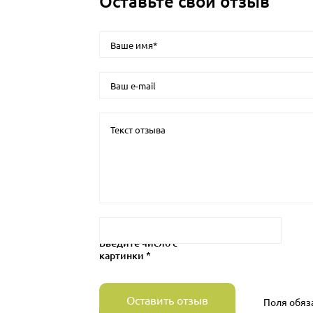
Оставьте свой отзыв
Введите число с
картинки *
Оставить отзыв
Поля обяз