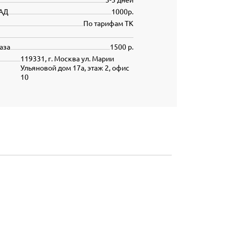
АД
1000р.
По тарифам ТК
аза
1500 р.
119331, г. Москва ул. Марии
Ульяновой дом 17а, этаж 2, офис
10