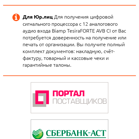
Для получения цифровой
Для Юр.лиц
сигнального процессора с 12 аналогового
аудио входа Biamp TesiraFORTE AVB CI от Вас
потребуется доверенность на получение или
печать от организации. Вы получите полный
комплект документов: накладную, счёт-
фактуру, товарный и кассовые чеки и
гарантийные талоны.