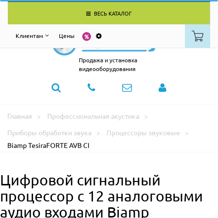
ВЕСЬ КАТАЛОГ
Клиентам
Цены
Продажа и установка
видеооборудования
Главная
Профессиональная акустика
Приборы обработки звука
Процессоры звуковые
Biamp TesiraFORTE AVB CI
Цифровой сигнальный
процессор с 12 аналоговыми
аудио входами Biamp