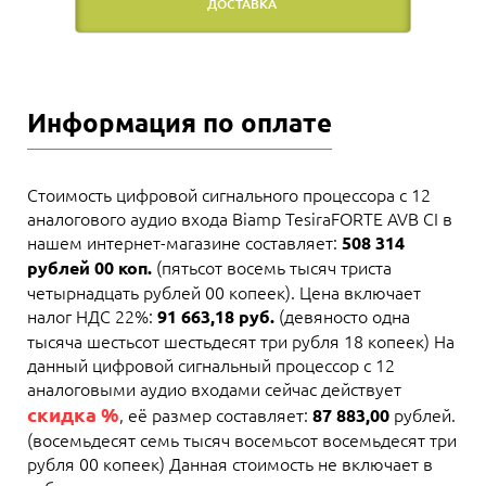
ДОСТАВКА
Информация по оплате
Стоимость цифровой сигнального процессора с 12
аналогового аудио входа Biamp TesiraFORTE AVB CI в
нашем интернет-магазине составляет:
508 314
(пятьсот восемь тысяч триста
рублей 00 коп.
четырнадцать рублей 00 копеек). Цена включает
налог НДС 22%:
(девяносто одна
91 663,18 руб.
тысяча шестьсот шестьдесят три рубля 18 копеек) На
данный цифровой сигнальный процессор с 12
аналоговыми аудио входами сейчас действует
скидка %
, её размер составляет:
рублей.
87 883,00
(восемьдесят семь тысяч восемьсот восемьдесят три
рубля 00 копеек) Данная стоимость не включает в