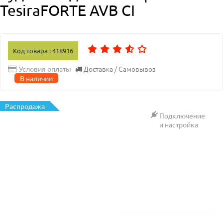
TesiraFORTE AVB CI
Код товара : 418916
Доставка / Самовывоз
Условия оплаты
В наличии
Распродажа
Подключение
и настройка