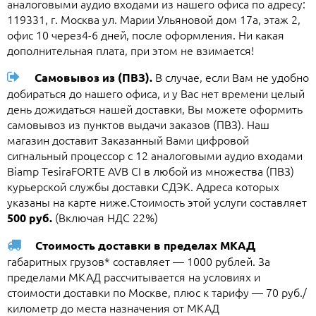
аналоговыми аудио входами из нашего офиса по адресу:
119331, г. Москва ул. Марии Ульяновой дом 17а, этаж 2,
офис 10 через4-6 дней, после оформления. Ни какая
дополнительная плата, при этом не взимается!
В случае, если Вам не удобно
Самовывоз из (ПВЗ).
добираться до нашего офиса, и у Вас нет времени целый
день дожидаться нашей доставки, Вы можете оформить
самовывоз из пунктов выдачи заказов (ПВЗ). Наш
магазин доставит Заказанный Вами цифровой
сигнальный процессор с 12 аналоговыми аудио входами
Biamp TesiraFORTE AVB CI в любой из множества (ПВЗ)
курьерской службы доставки СДЭК. Адреса которых
указаны на карте ниже.Стоимость этой услуги составляет
(Включая НДС 22%)
500 руб.
Стоимость доставки в пределах МКАД
габаритных грузов* составляет — 1000 рублей. За
пределами МКАД рассчитывается на условиях и
стоимости доставки по Москве, плюс к тарифу — 70 руб./
километр до места назначения от МКАД