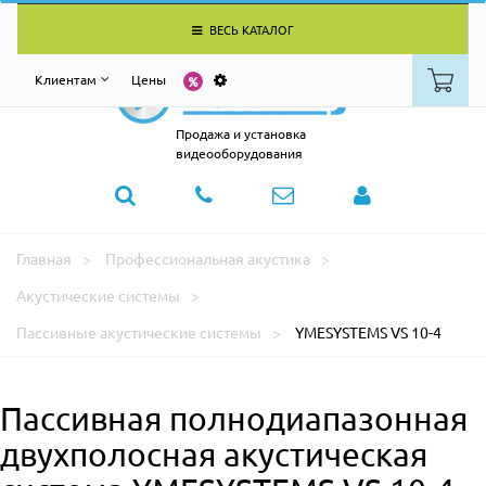
ВЕСЬ КАТАЛОГ
Клиентам
Цены
Продажа и установка
видеооборудования
Главная
Профессиональная акустика
Акустические системы
Пассивные акустические системы
YMESYSTEMS VS 10-4
Пассивная полнодиапазонная
двухполосная акустическая