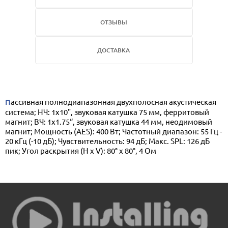
ОТЗЫВЫ
ДОСТАВКА
Пассивная полнодиапазонная двухполосная акустическая
система; НЧ: 1x10", звуковая катушка 75 мм, ферритовый
магнит; ВЧ: 1x1.75“, звуковая катушка 44 мм, неодимовый
магнит; Мощность (AES): 400 Вт; Частотный диапазон: 55 Гц -
20 кГц (-10 дБ); Чувствительность: 94 дБ; Макс. SPL: 126 дБ
пик; Угол раскрытия (H x V): 80° x 80°, 4 Ом