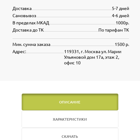
Доставка
5-7 дней
Самовывоз
4-6 дней
В пределах МКАД
1000р.
Доставка до ТК
По тарифам ТК
Мин. сумма заказа
1500 р.
Адрес:
119331, г. Москва ул. Марии
Ульяновой дом 17а, этаж 2,
офис 10
ОПИСАНИЕ
ХАРАКТЕРИСТИКИ
СКАЧАТЬ