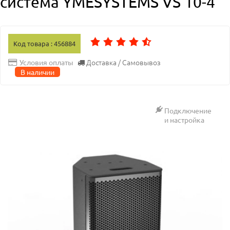
система YMESYSTEMS VS 10-4
Код товара : 456884
Доставка / Самовывоз
Условия оплаты
В наличии
Подключение
и настройка