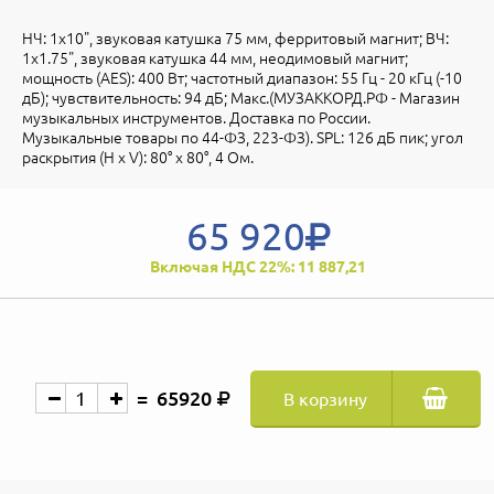
НЧ: 1x10", звуковая катушка 75 мм, ферритовый магнит; ВЧ:
1x1.75", звуковая катушка 44 мм, неодимовый магнит;
мощность (AES): 400 Вт; частотный диапазон: 55 Гц - 20 кГц (-10
дБ); чувствительность: 94 дБ; Макс.(МУЗАККОРД.РФ - Магазин
музыкальных инструментов. Доставка по России.
Музыкальные товары по 44-ФЗ, 223-ФЗ). SPL: 126 дБ пик; угол
раскрытия (H x V): 80° x 80°, 4 Ом.
65 920
Включая НДС 22%: 11 887,21
65920
В корзину