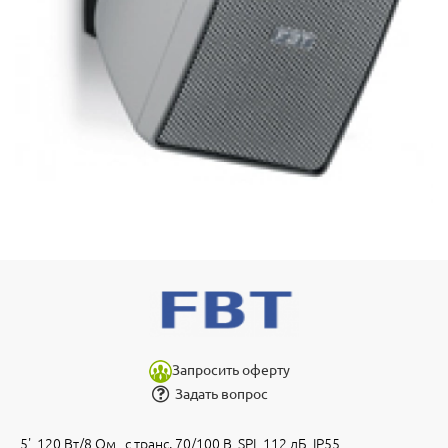
Запросить оферту
Задать вопрос
5', 120 Вт/8 Ом , с транс. 70/100 В, SPL 112 дБ, IP55