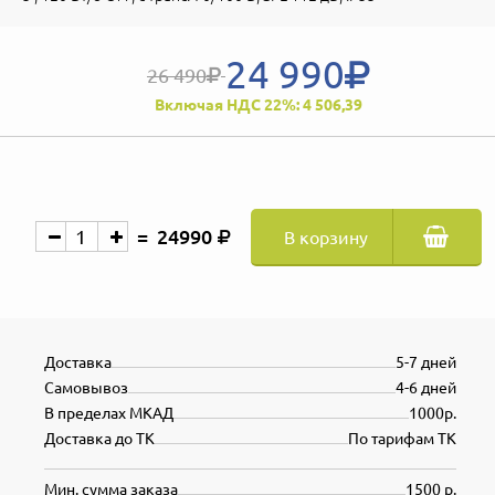
24 990
26 490
Включая НДС 22%: 4 506,39
24990
В корзину
Доставка
5-7 дней
Самовывоз
4-6 дней
В пределах МКАД
1000р.
Доставка до ТК
По тарифам ТК
Мин. сумма заказа
1500 р.