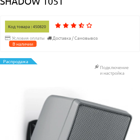
SHADOW 105T
Код товара : 450820
Доставка / Самовывоз
Условия оплаты
В наличии
Распродажа
Подключение
и настройка