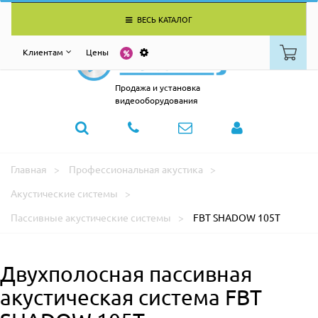
ВЕСЬ КАТАЛОГ
Клиентам
Цены
Продажа и установка
видеооборудования
Главная
Профессиональная акустика
Акустические системы
Пассивные акустические системы
FBT SHADOW 105T
Двухполосная пассивная
акустическая система FBT