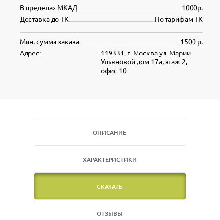
В пределах МКАД
1000р.
Доставка до ТК
По тарифам ТК
Мин. сумма заказа
1500 р.
Адрес:
119331, г. Москва ул. Марии
Ульяновой дом 17а, этаж 2,
офис 10
ОПИСАНИЕ
ХАРАКТЕРИСТИКИ
СКАЧАТЬ
ОТЗЫВЫ