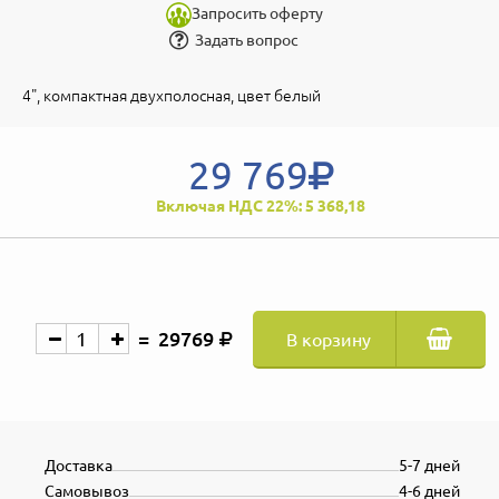
Запросить оферту
Задать вопрос
4", компактная двухполосная, цвет белый
29 769
Включая НДС 22%: 5 368,18
29769
В корзину
Доставка
5-7 дней
Самовывоз
4-6 дней