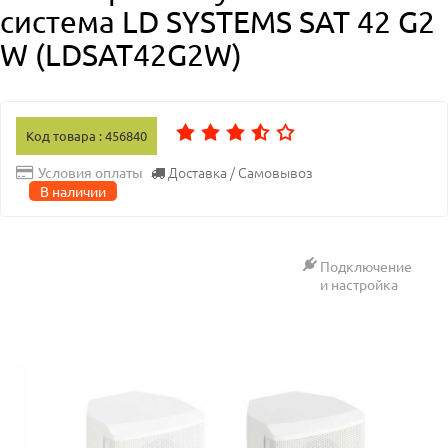
система LD SYSTEMS SAT 42 G2
W (LDSAT42G2W)
Код товара : 456840
Доставка / Самовывоз
Условия оплаты
В наличии
Подключение
и настройка