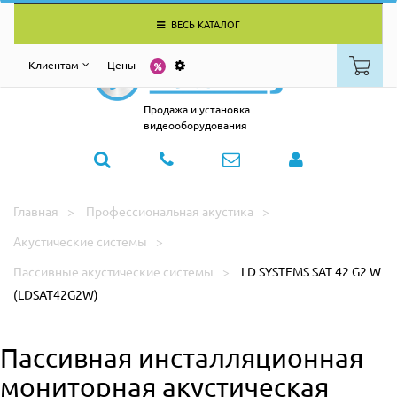
ВЕСЬ КАТАЛОГ
Клиентам
Цены
Продажа и установка
видеооборудования
Главная
Профессиональная акустика
Акустические системы
Пассивные акустические системы
LD SYSTEMS SAT 42 G2 W
(LDSAT42G2W)
Пассивная инсталляционная
мониторная акустическая