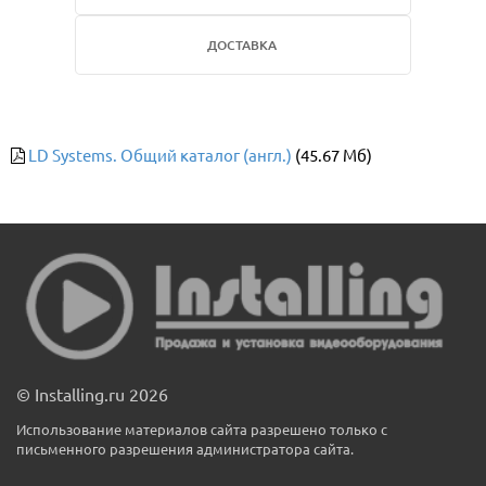
ДОСТАВКА
LD Systems. Общий каталог (англ.)
(45.67 Мб)
© Installing.ru 2026
Использование материалов сайта разрешено только с
письменного разрешения администратора сайта.