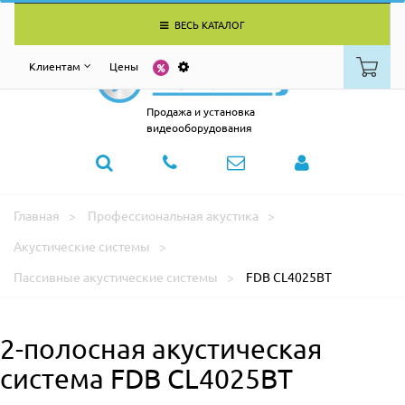
ВЕСЬ КАТАЛОГ
Клиентам
Цены
Продажа и установка
видеооборудования
Главная
Профессиональная акустика
Акустические системы
Пассивные акустические системы
FDB CL4025BT
2-полосная акустическая
система FDB CL4025BT