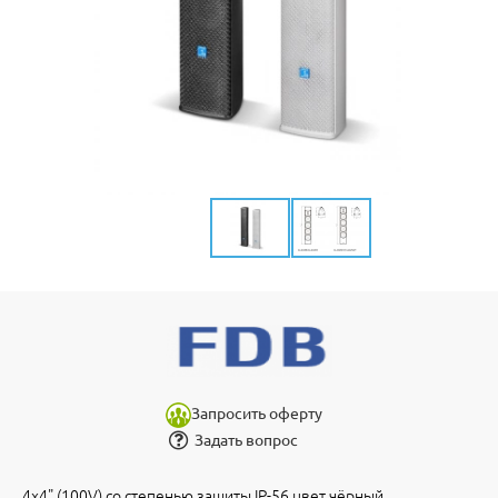
Запросить оферту
Задать вопрос
4x4" (100V) со степенью защиты IP-56 цвет чёрный