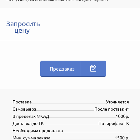
Запросить
цену
Предзаказ
Поставка
Уточняется
Самовывоз
После поставки*
В пределах МКАД
1000р.
Доставка до ТК
По тарифам ТК
Необходима предоплата
Мин. сумма заказа
1500 р.