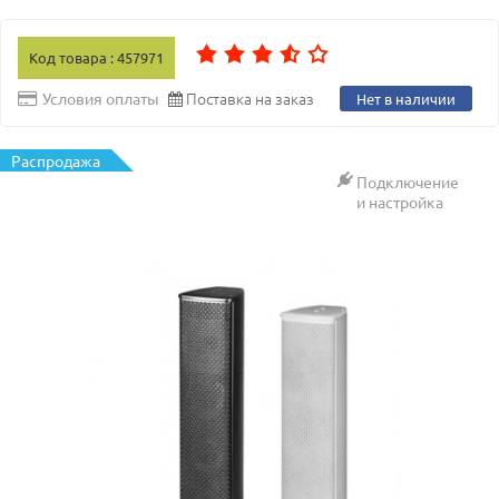
Код товара : 457971
Поставка на заказ
Условия оплаты
Нет в наличии
Распродажа
Подключение
и настройка