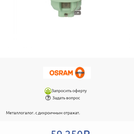
Запросить оферту
Задать вопрос
Металлогалог. с дихроичным отражат.
59 250