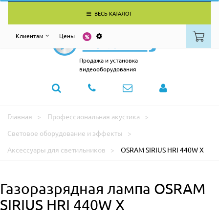
ВЕСЬ КАТАЛОГ
Клиентам
Цены
Продажа и установка
видеооборудования
Главная
Профессиональная акустика
Световое оборудование и эффекты
Аксессуары для светильников
OSRAM SIRIUS HRI 440W X
Газоразрядная лампа OSRAM
SIRIUS HRI 440W X