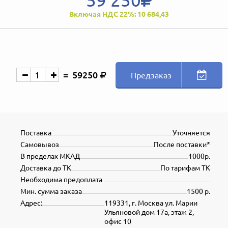
Включая НДС 22%: 10 684,43
59250
Предзаказ
Поставка
Уточняется
Самовывоз
После поставки*
В пределах МКАД
1000р.
Доставка до ТК
По тарифам ТК
Необходима предоплата
Мин. сумма заказа
1500 р.
Адрес:
119331, г. Москва ул. Марии
Ульяновой дом 17а, этаж 2,
офис 10