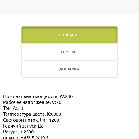
ОПИСАНИЕ
ОТЗЫВЫ
ДОСТАВКА
Номинальная мощность, W:230
Рабочее напряжение, V:70
Ток, А:3.3
Температура цвета, K:8000
Световой поток, lm:11200
Горячий запуск:Да
Ресурс, ч:2500
цоколь:FaP2.5-2/10.5