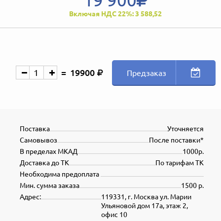
Включая НДС 22%: 3 588,52
19900
Предзаказ
Поставка
Уточняется
Самовывоз
После поставки*
В пределах МКАД
1000р.
Доставка до ТК
По тарифам ТК
Необходима предоплата
Мин. сумма заказа
1500 р.
Адрес:
119331, г. Москва ул. Марии
Ульяновой дом 17а, этаж 2,
офис 10