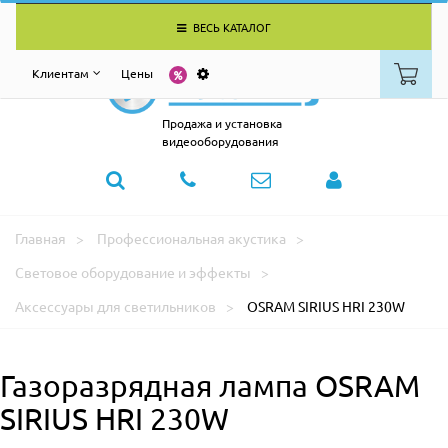
ВЕСЬ КАТАЛОГ
Клиентам
Цены
Продажа и установка
видеооборудования
Главная
Профессиональная акустика
Световое оборудование и эффекты
Аксессуары для светильников
OSRAM SIRIUS HRI 230W
Газоразрядная лампа OSRAM
SIRIUS HRI 230W