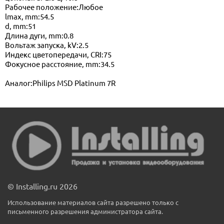
Рабочее положение:Любое
lmax, mm:54.5
d, mm:51
Длина дуги, mm:0.8
Вольтаж запуска, kV:2.5
Индекс цветопередачи, CRI:75
Фокусное расстояние, mm:34.5
Аналог:Philips MSD Platinum 7R
© Installing.ru 2026
Использование материалов сайта разрешено только с
письменного разрешения администратора сайта.