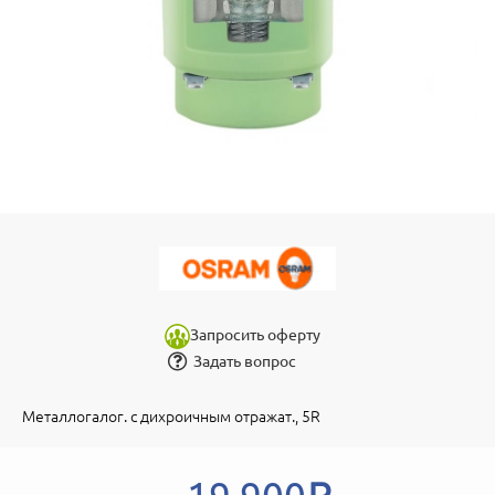
Запросить оферту
Задать вопрос
Металлогалог. с дихроичным отражат., 5R
19 900