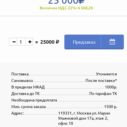
Включая НДС 22%: 4 508,20
25000
Предзаказ
Поставка
Уточняется
Самовывоз
После поставки*
В пределах МКАД
1000р.
Доставка до ТК
По тарифам ТК
Необходима предоплата
Мин. сумма заказа
1500 р.
Адрес:
119331, г. Москва ул. Марии
Ульяновой дом 17а, этаж 2,
офис 10