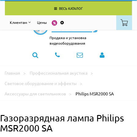
ВЕСЬ КАТАЛОГ
Клиентам
Цены
Продажа и установка
видеооборудования
Главная
Профессиональная акустика
Световое оборудование и эффекты
Аксессуары для светильников
Philips MSR2000 SA
Газоразрядная лампа Philips
MSR2000 SA