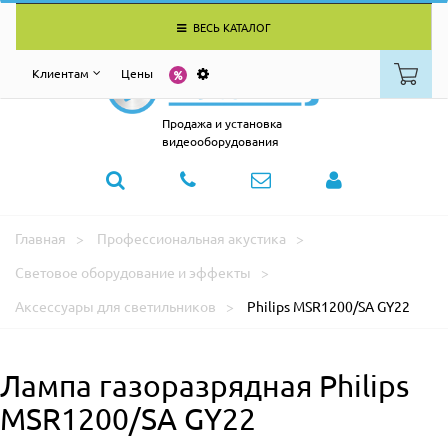
ВЕСЬ КАТАЛОГ
Клиентам
Цены
Продажа и установка
видеооборудования
Главная
Профессиональная акустика
Световое оборудование и эффекты
Аксессуары для светильников
Philips MSR1200/SA GY22
Лампа газоразрядная Philips
MSR1200/SA GY22