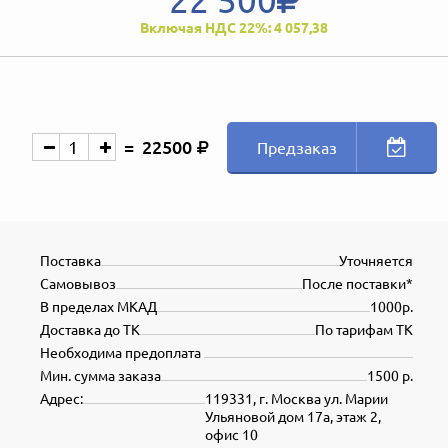
Включая НДС 22%: 4 057,38
22500
Предзаказ
Поставка
Уточняется
Самовывоз
После поставки*
В пределах МКАД
1000р.
Доставка до ТК
По тарифам ТК
Необходима предоплата
Мин. сумма заказа
1500 р.
Адрес:
119331, г. Москва ул. Марии
Ульяновой дом 17а, этаж 2,
офис 10