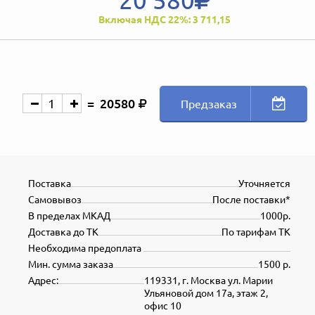
Включая НДС 22%: 3 711,15
20580
Предзаказ
Поставка
Уточняется
Самовывоз
После поставки*
В пределах МКАД
1000р.
Доставка до ТК
По тарифам ТК
Необходима предоплата
Мин. сумма заказа
1500 р.
Адрес:
119331, г. Москва ул. Марии
Ульяновой дом 17а, этаж 2,
офис 10