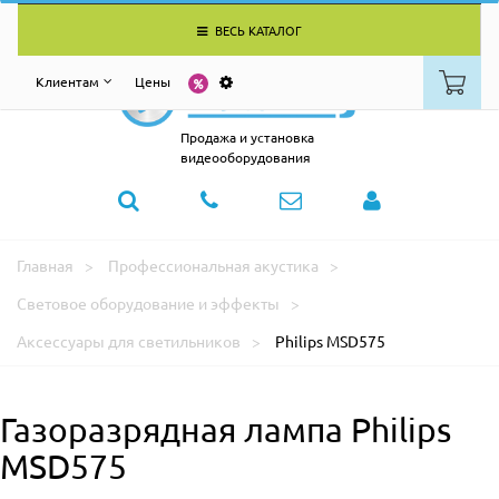
ВЕСЬ КАТАЛОГ
Клиентам
Цены
Продажа и установка
видеооборудования
Главная
Профессиональная акустика
Световое оборудование и эффекты
Аксессуары для светильников
Philips MSD575
Газоразрядная лампа Philips
MSD575