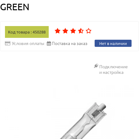
GREEN
Код товара : 450288
Поставка на заказ
Условия оплаты
Нет в наличии
Подключение
и настройка