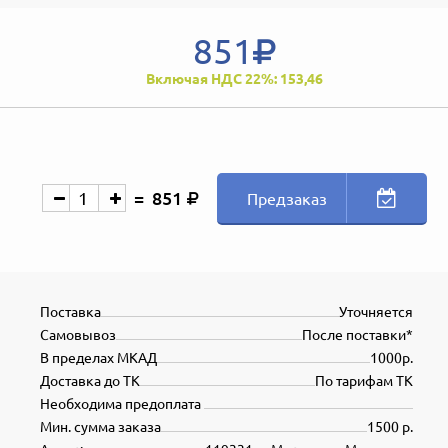
851
Включая НДС 22%: 153,46
851
Предзаказ
Поставка
Уточняется
Самовывоз
После поставки*
В пределах МКАД
1000р.
Доставка до ТК
По тарифам ТК
Необходима предоплата
Мин. сумма заказа
1500 р.