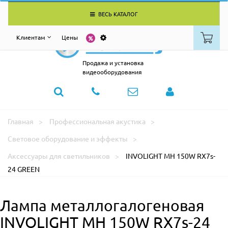
ВЕСЬ КАТАЛОГ
Клиентам
Цены
Продажа и установка
видеооборудования
Главная
Профессиональная акустика
Световое оборудование и эффекты
Аксессуары для светильников
INVOLIGHT MH 150W RX7s-
24 GREEN
Лампа металлогалогеновая
INVOLIGHT MH 150W RX7s-24