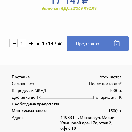
Включая НДС 22%: 3 092,08
17147
Предзаказ
Поставка
Уточняется
Самовывоз
После поставки*
В пределах МКАД
1000р.
Доставка до ТК
По тарифам ТК
Необходима предоплата
Мин. сумма заказа
1500 р.
Адрес:
119331, г. Москва ул. Марии
Ульяновой дом 17а, этаж 2,
офис 10