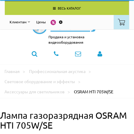
ВЕСЬ КАТАЛОГ
Клиентам
Цены
Продажа и установка
видеооборудования
Главная
Профессиональная акустика
Световое оборудование и эффекты
Аксессуары для светильников
OSRAM HTI 705W/SE
Лампа газоразрядная OSRAM
HTI 705W/SE