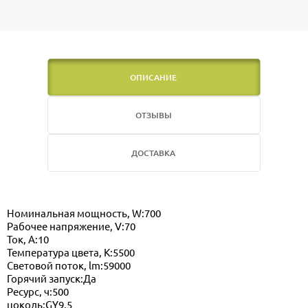
ОПИСАНИЕ
ОТЗЫВЫ
ДОСТАВКА
Номинальная мощность, W:700
Рабочее напряжение, V:70
Ток, А:10
Температура цвета, K:5500
Световой поток, lm:59000
Горячий запуск:Да
Ресурс, ч:500
цоколь:GY9.5