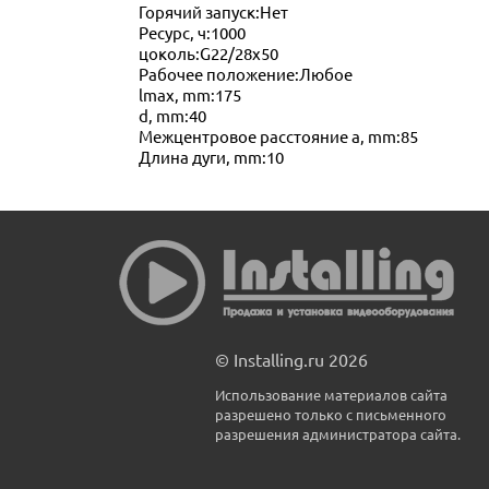
Горячий запуск:Нет
Ресурс, ч:1000
цоколь:G22/28x50
Рабочее положение:Любое
lmax, mm:175
d, mm:40
Межцентровое расстояние a, mm:85
Длина дуги, mm:10
© Installing.ru 2026
Использование материалов сайта
разрешено только с письменного
разрешения администратора сайта.