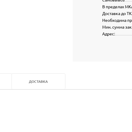
В пределах МК
Доставка до ТК
Необходима п
Мин. сумма зак
Адрес:
ДОСТАВКА