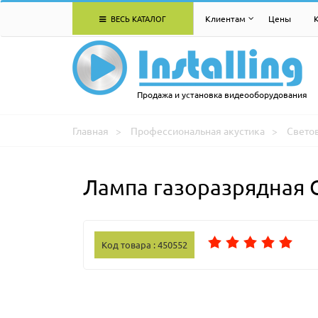
ВЕСЬ КАТАЛОГ
Клиентам
Цены
Продажа и установка видеооборудования
Главная
Профессиональная акустика
Свето
Лампа газоразрядная 
Код товара : 450552