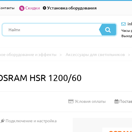
Скидки
Установка оборудования
Контакты
in
Часы р
Выход
вое оборудование и эффекты
Аксессуары для светильников
OSRAM HSR 1200/60
Постав
Условия оплаты
Подключение и настройка