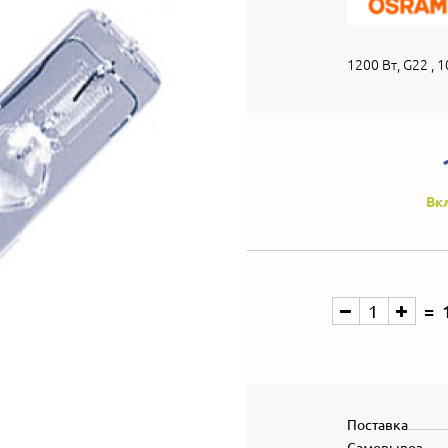
1200 Вт, G22 , 
Вк
Поставка
Самовывоз