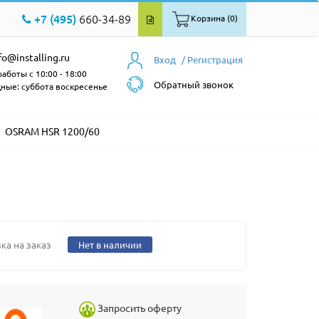
+7 (495)
660-34-89
Корзина (0)
fo@installing.ru
Вход
/ Регистрация
аботы с 10:00 - 18:00
Обратный звонок
ные: суббота воскресенье
OSRAM HSR 1200/60
ка на заказ
Нет в наличии
Запросить оферту