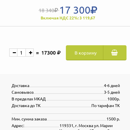
17 300
18 340
Включая НДС 22%: 3 119,67
17300
В корзину
Доставка
4-6 дней
Самовывоз
3-5 дней
В пределах МКАД
1000р.
Доставка до ТК
По тарифам ТК
Мин. сумма заказа
1500 р.
Адрес:
119331, г. Москва ул. Марии