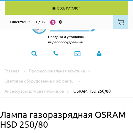
ВЕСЬ КАТАЛОГ
Клиентам
Цены
Продажа и установка
видеооборудования
Главная
Профессиональная акустика
Световое оборудование и эффекты
Аксессуары для светильников
OSRAM HSD 250/80
Лампа газоразрядная OSRAM
HSD 250/80