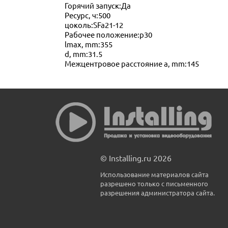
Горячий запуск:Да
Ресурс, ч:500
цоколь:SFa21-12
Рабочее положение:p30
lmax, mm:355
d, mm:31.5
Межцентровое расстояние a, mm:145
© Installing.ru 2026
Использование материалов сайта
разрешено только с письменного
разрешения администратора сайта.