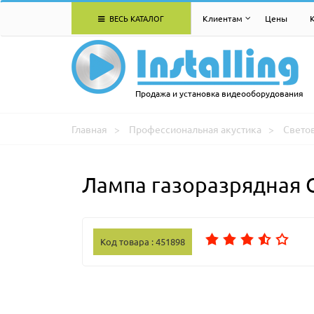
ВЕСЬ КАТАЛОГ
Клиентам
Цены
Продажа и установка видеооборудования
Главная
Профессиональная акустика
Свето
Лампа газоразрядная 
Код товара : 451898