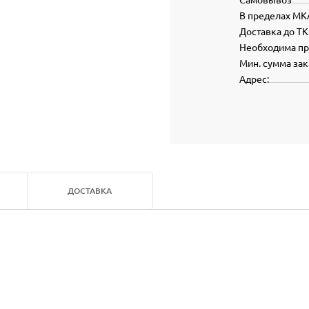
В пределах МК
Доставка до ТК
Необходима п
Мин. сумма зак
Адрес:
ДОСТАВКА