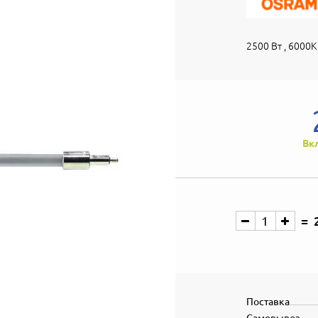
2500 Вт , 6000K
Вк
Поставка
Самовывоз