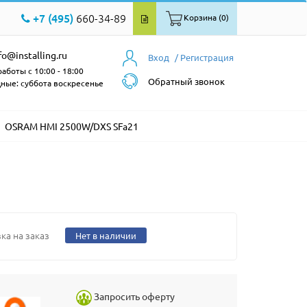
+7 (495)
660-34-89
Корзина (0)
fo@installing.ru
Вход
/ Регистрация
аботы с 10:00 - 18:00
Обратный звонок
ные: суббота воскресенье
OSRAM HMI 2500W/DXS SFa21
ка на заказ
Нет в наличии
Запросить оферту