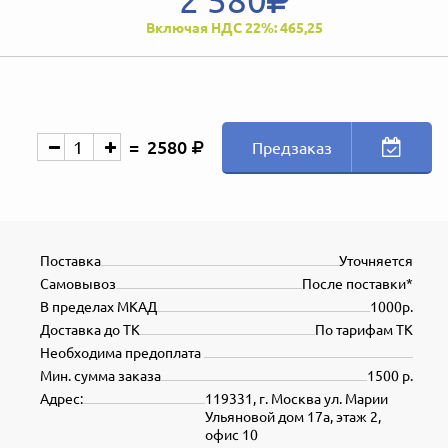
Включая НДС 22%: 465,25
2580
Предзаказ
Поставка
Уточняется
Самовывоз
После поставки*
В пределах МКАД
1000р.
Доставка до ТК
По тарифам ТК
Необходима предоплата
Мин. сумма заказа
1500 р.
Адрес:
119331, г. Москва ул. Марии
Ульяновой дом 17а, этаж 2,
офис 10