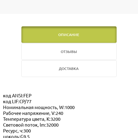
ОПИСАНИЕ
ОТЗЫВЫ
ДОСТАВКА
код ANSI:FEP
код LIF:CP/77
Номинальная мощность, W:1000
Рабочее напряжение, V:240
Температура цвета, K:3200
Световой поток, lm:32000
Ресурс, ч:300
цоколь:G9.5