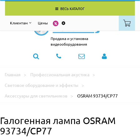
ВЕСЬ КАТАЛОГ
Клиентам
Цены
Продажа и установка
видеооборудования
Главная
Профессиональная акустика
Световое оборудование и эффекты
Аксессуары для светильников
OSRAM 93734/CP77
Галогенная лампа OSRAM
93734/CP77