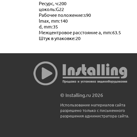
Ресурс, ч:200
цоколь:G22
Рабочее положение:s90
lmax, mm:140
d, mm:35
Межцентровое расстояние a, mm:63.5
Штук в упаковке:20
© Installing.ru 2026
Использование материалов сайта
разрешено только с письменного
разрешения администратора сайта.