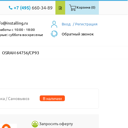
+7 (495)
660-34-89
Корзина (0)
fo@installing.ru
Вход
/ Регистрация
аботы с 10:00 - 18:00
Обратный звонок
ные: суббота воскресенье
OSRAM 64756/CP93
вка / Самовывоз
В наличии
Запросить оферту