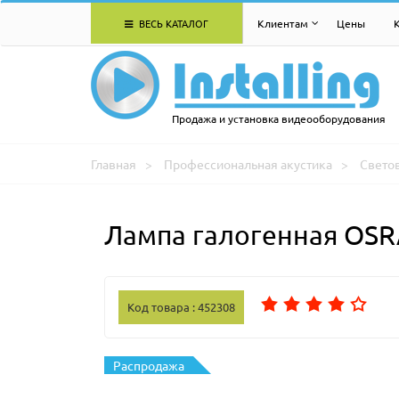
ВЕСЬ КАТАЛОГ
Клиентам
Цены
Продажа и установка видеооборудования
Главная
Профессиональная акустика
Свето
Лампа галогенная OS
Код товара : 452308
Распродажа