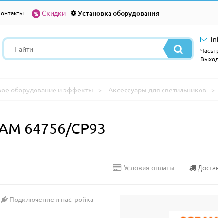
Скидки
Установка оборудования
Контакты
in
Часы р
Выход
вое оборудование и эффекты
Аксессуары для светильников
RAM 64756/CP93
Доста
Условия оплаты
Подключение и настройка