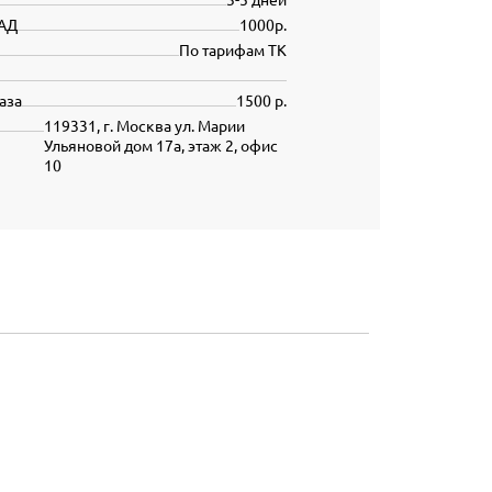
АД
1000р.
По тарифам ТК
аза
1500 р.
119331, г. Москва ул. Марии
Ульяновой дом 17а, этаж 2, офис
10