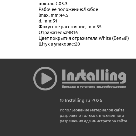
цоколь:GX5.3
Рабочее положение:Любое
lmax, mm:44.5
d, mm:51
Фокусное расстояние, mm:35
Отражатель:MR16
Цвет покрытия отражателя:White (Белый)
Штук в упаковке:20
© Installing.ru 2026
Использование материалов сайта
разрешено только с письменного
разрешения администратора сайта.