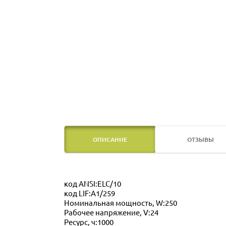
ОПИСАНИЕ
ОТЗЫВЫ
код ANSI:ELC/10
код LIF:A1/259
Номинальная мощность, W:250
Рабочее напряжение, V:24
Ресурс, ч:1000