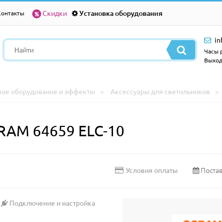
Скидки
Установка оборудования
Контакты
in
Часы р
Выход
вое оборудование и эффекты
Аксессуары для светильников
RAM 64659 ELC-10
Постав
Условия оплаты
Подключение и настройка