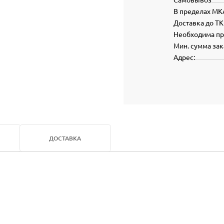
В пределах МК
Доставка до ТК
Необходима п
Мин. сумма зак
Адрес:
ДОСТАВКА