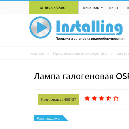
ВЕСЬ КАТАЛОГ
Клиентам
Цены
Продажа и установка видеооборудования
Главная
Профессиональная акустика
Свето
Лампа галогеновая OS
Код товара : 450157
Распродажа