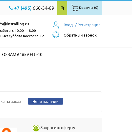
+7 (495)
660-34-89
Корзина (0)
fo@installing.ru
Вход
/ Регистрация
аботы с 10:00 - 18:00
Обратный звонок
ные: суббота воскресенье
OSRAM 64659 ELC-10
ка на заказ
Нет в наличии
Запросить оферту