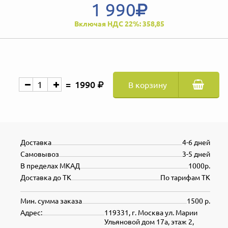
1 990
Включая НДС 22%: 358,85
1990
В корзину
Доставка
4-6 дней
Самовывоз
3-5 дней
В пределах МКАД
1000р.
Доставка до ТК
По тарифам ТК
Мин. сумма заказа
1500 р.
Адрес:
119331, г. Москва ул. Марии
Ульяновой дом 17а, этаж 2,