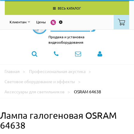
ВЕСЬ КАТАЛОГ
Клиентам
Цены
Продажа и установка
видеооборудования
Главная
Профессиональная акустика
Световое оборудование и эффекты
Аксессуары для светильников
OSRAM 64638
Лампа галогеновая OSRAM
64638