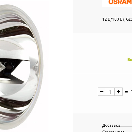
12 В/100 Вт, Gz
Вк
Доставка
Самовывоз