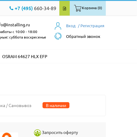
+7 (495)
660-34-89
Корзина (0)
fo@installing.ru
Вход
/ Регистрация
аботы с 10:00 - 18:00
Обратный звонок
ные: суббота воскресенье
OSRAM 64627 HLX EFP
вка / Самовывоз
В наличии
Запросить оферту