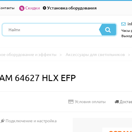
Скидки
Установка оборудования
Контакты
in
Часы р
Выход
вое оборудование и эффекты
Аксессуары для светильников
AM 64627 HLX EFP
Доста
Условия оплаты
Подключение и настройка