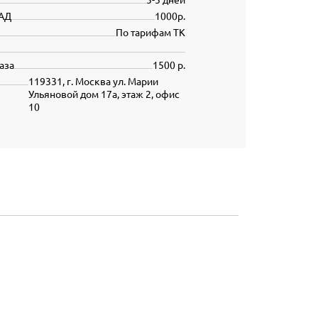
АД
1000р.
По тарифам ТК
аза
1500 р.
119331, г. Москва ул. Марии
Ульяновой дом 17а, этаж 2, офис
10