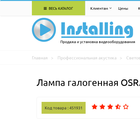
ВЕСЬ КАТАЛОГ
Клиентам
Цены
Продажа и установка видеооборудования
Главная
Профессиональная акустика
Свето
Лампа галогенная OSR
Код товара : 451931