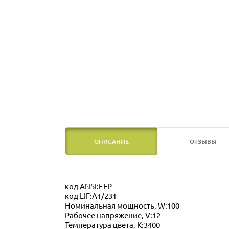
ОПИСАНИЕ
ОТЗЫВЫ
код ANSI:EFP
код LIF:A1/231
Номинальная мощность, W:100
Рабочее напряжение, V:12
Температура цвета, K:3400