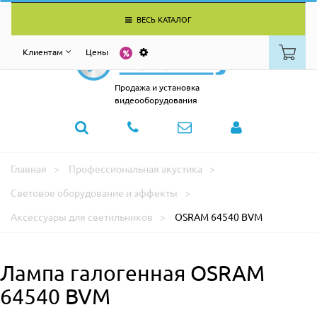
ВЕСЬ КАТАЛОГ
Клиентам
Цены
Продажа и установка
видеооборудования
Главная
Профессиональная акустика
Световое оборудование и эффекты
Аксессуары для светильников
OSRAM 64540 BVM
Лампа галогенная OSRAM
64540 BVM