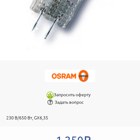
Запросить оферту
Задать вопрос
230 В/650 Вт, GХ6,35
1 250