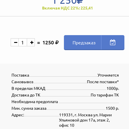
Включая НДС 22%: 225,41
1250
Предзаказ
Поставка
Уточняется
Самовывоз
После поставки*
В пределах МКАД
1000р.
Доставка до ТК
По тарифам ТК
Необходима предоплата
Мин. сумма заказа
1500 р.
Адрес:
119331, г. Москва ул. Марии
Ульяновой дом 17а, этаж 2,
офис 10