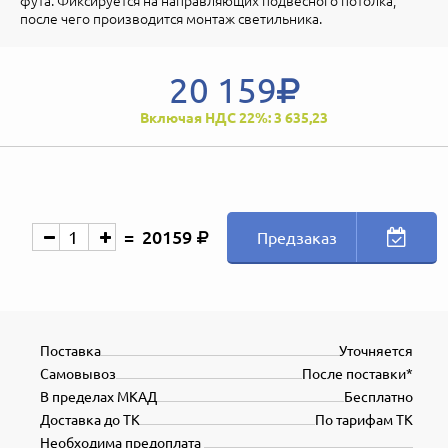
фута. Фиксируется на направляющих подвесного потолка,
после чего производится монтаж светильника.
20 159
Включая НДС 22%: 3 635,23
20159
Предзаказ
Поставка
Уточняется
Самовывоз
После поставки*
В пределах МКАД
Бесплатно
Доставка до ТК
По тарифам ТК
Необходима предоплата