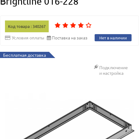
Brightline 016-228
Код товара : 340267
Поставка на заказ
Условия оплаты
Нет в наличии
Бесплатная доставка
Подключение
и настройка