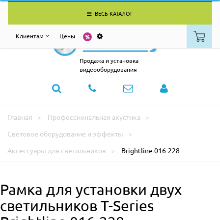
ВЕСЬ КАТАЛОГ
Клиентам
Цены
Продажа и установка
видеооборудования
Главная
Профессиональная акустика
Световое оборудование и эффекты
Аксессуары для светильников
Brightline 016-228
Рамка для установки двух
светильников T-Series