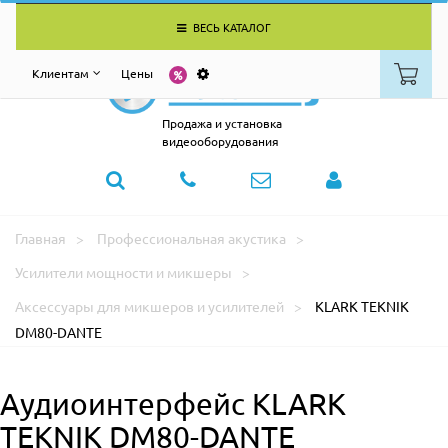
ВЕСЬ КАТАЛОГ
Клиентам
Цены
Продажа и установка
видеооборудования
Главная
Профессиональная акустика
Усилители мощности и микшеры
Аксессуары для микшеров и усилителей
KLARK TEKNIK
DM80-DANTE
Аудиоинтерфейс KLARK
TEKNIK DM80-DANTE