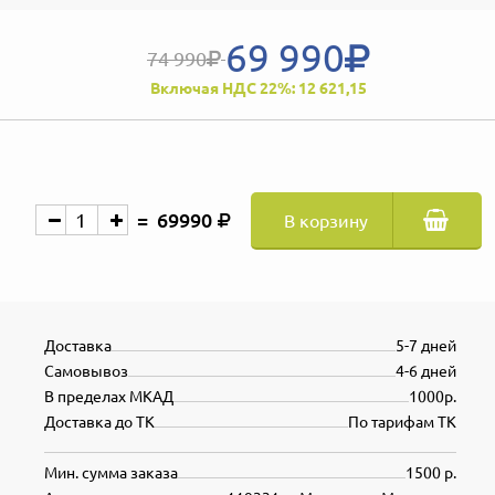
69 990
74 990
Включая НДС 22%: 12 621,15
69990
В корзину
Доставка
5-7 дней
Самовывоз
4-6 дней
В пределах МКАД
1000р.
Доставка до ТК
По тарифам ТК
Мин. сумма заказа
1500 р.