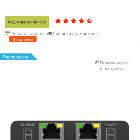
Код товара : 447165
Доставка / Самовывоз
Условия оплаты
В наличии
Распродажа
Подключение
и настройка