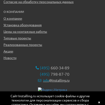
Согласие на обработку персональных данных
О КОМПАНИИ
О компании
Установка оборудования
Цены на монтажные работы
Типовые проекты
Реализованные проекты
Акции
Новости
(495)
660-34-89
(495)
798-87-70
info
@installing.ru
Сайт Installing.ru использует cookie-файлы и другие
119331, г. Москва ул. Марии Ульяновой дом 17а, этаж 2,
технологии для персонализации сервисов и сбора
офис 10
×
статистики. Оставаясь на сайте, вы соглашаетесь с