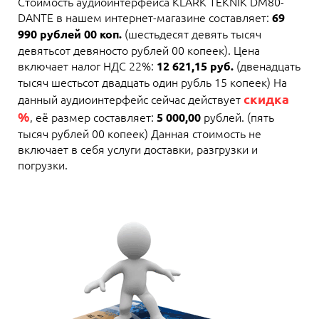
Стоимость аудиоинтерфейса KLARK TEKNIK DM80-
DANTE в нашем интернет-магазине составляет:
69
(шестьдесят девять тысяч
990 рублей 00 коп.
девятьсот девяносто рублей 00 копеек). Цена
включает налог НДС 22%:
(двенадцать
12 621,15 руб.
тысяч шестьсот двадцать один рубль 15 копеек) На
скидка
данный аудиоинтерфейс сейчас действует
%
, её размер составляет:
рублей. (пять
5 000,00
тысяч рублей 00 копеек) Данная стоимость не
включает в себя услуги доставки, разгрузки и
погрузки.