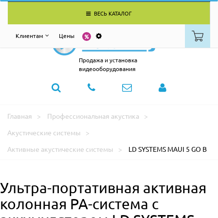
ВЕСЬ КАТАЛОГ
Клиентам
Цены
Продажа и установка
видеооборудования
Главная
Профессиональная акустика
Акустические системы
Активные акустические системы
LD SYSTEMS MAUI 5 GO B
Ультра-портативная активная
колонная PA-система с