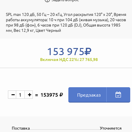
SPL max 120 дБ, 50 Гц – 20 кГц, Угол раскрытия 120° х 20°, Время
работы аккумулятора: 10 ч при 104 дБ (живая музыка), 20 часов
при 98 дБ (фон), 6 часов при 120 дБ (DJ), Общая высота 1985
мм, Вес 12,9 кг, Цвет Черный
153 975
Включая НДС 22%: 27 765,98
153975
Предзаказ
Поставка
Уточняется