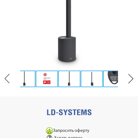
Запросить оферту
Задать вопрос