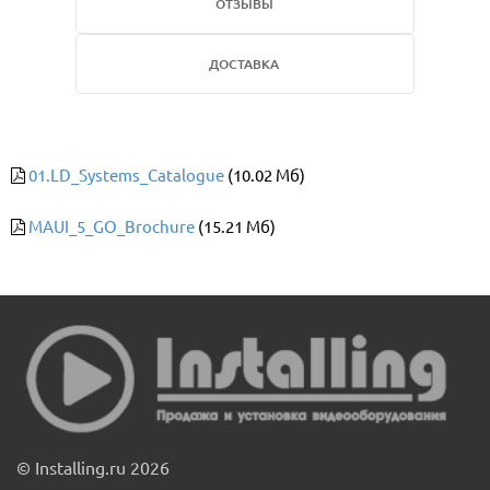
ОТЗЫВЫ
ДОСТАВКА
01.LD_Systems_Catalogue
(10.02 Мб)
MAUI_5_GO_Brochure
(15.21 Мб)
© Installing.ru 2026