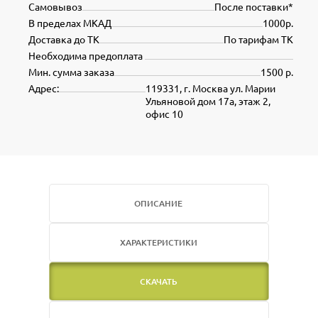
Самовывоз
После поставки*
В пределах МКАД
1000р.
Доставка до ТК
По тарифам ТК
Необходима предоплата
Мин. сумма заказа
1500 р.
Адрес:
119331, г. Москва ул. Марии
Ульяновой дом 17а, этаж 2,
офис 10
ОПИСАНИЕ
ХАРАКТЕРИСТИКИ
СКАЧАТЬ