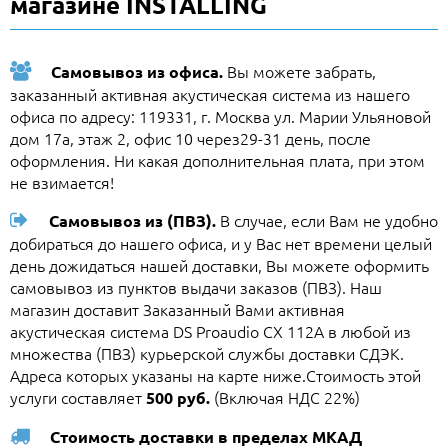
магазине INSTALLING
Вы можете забрать,
Самовывоз из офиса.
заказанный активная акустическая система из нашего
офиса по адресу: 119331, г. Москва ул. Марии Ульяновой
дом 17а, этаж 2, офис 10 через29-31 день, после
оформления. Ни какая дополнительная плата, при этом
не взимается!
В случае, если Вам не удобно
Самовывоз из (ПВЗ).
добираться до нашего офиса, и у Вас нет времени целый
день дожидаться нашей доставки, Вы можете оформить
самовывоз из пунктов выдачи заказов (ПВЗ). Наш
магазин доставит Заказанный Вами активная
акустическая система DS Proaudio CX 112A в любой из
множества (ПВЗ) курьерской службы доставки СДЭК.
Адреса которых указаны на карте ниже.Стоимость этой
услуги составляет
(Включая НДС 22%)
500 руб.
Стоимость доставки в пределах МКАД