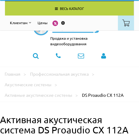
ВЕСЬ КАТАЛОГ
Клиентам
Цены
Продажа и установка
видеооборудования
Главная
Профессиональная акустика
Акустические системы
Активные акустические системы
DS Proaudio CX 112A
Активная акустическая
система DS Proaudio CX 112A