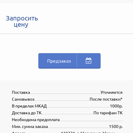
Запросить
цену
Предзаказ
Поставка
Уточняется
Самовывоз
После поставки*
В пределах МКАД
1000р.
Доставка до ТК
По тарифам ТК
Необходима предоплата
Мин. сумма заказа
1500 р.