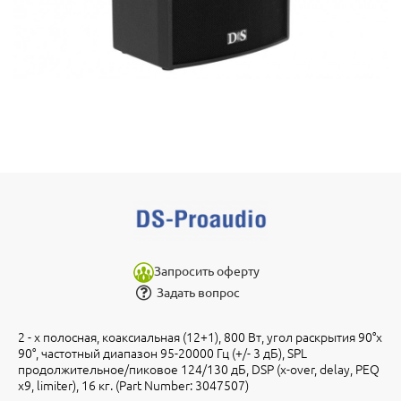
Запросить оферту
Задать вопрос
2 - х полосная, коаксиальная (12+1), 800 Вт, угол раскрытия 90°х
90°, частотный диапазон 95-20000 Гц (+/- 3 дБ), SPL
продолжительное/пиковое 124/130 дБ, DSP (x-over, delay, PEQ
x9, limiter), 16 кг. (Part Number: 3047507)