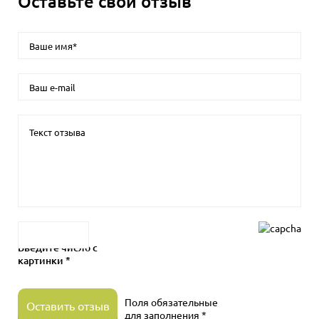
Оставьте свой отзыв
Введите число с
картинки *
Поля обязательные
Оставить отзыв
для заполнения *