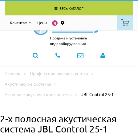
ВЕСЬ КАТАЛОГ
Клиентам
Цены
Продажа и установка
видеооборудования
Главная
Профессиональная акустика
Акустические системы
Активные акустические системы
JBL Control 25-1
2-х полосная акустическая
система JBL Control 25-1