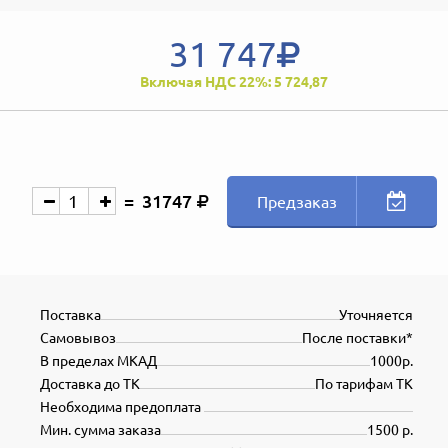
31 747
Включая НДС 22%: 5 724,87
31747
Предзаказ
Поставка
Уточняется
Самовывоз
После поставки*
В пределах МКАД
1000р.
Доставка до ТК
По тарифам ТК
Необходима предоплата
Мин. сумма заказа
1500 р.