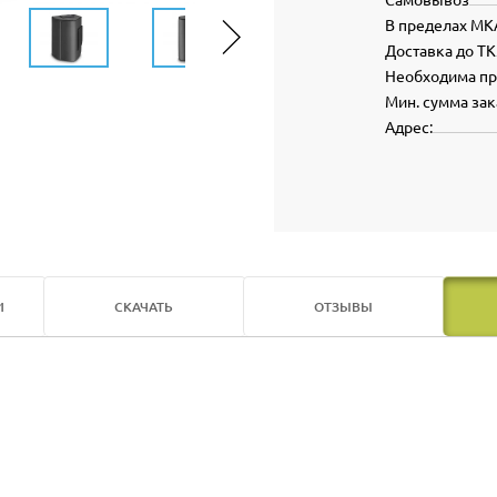
В пределах МК
Доставка до ТК
Необходима п
Мин. сумма зак
Адрес:
И
СКАЧАТЬ
ОТЗЫВЫ