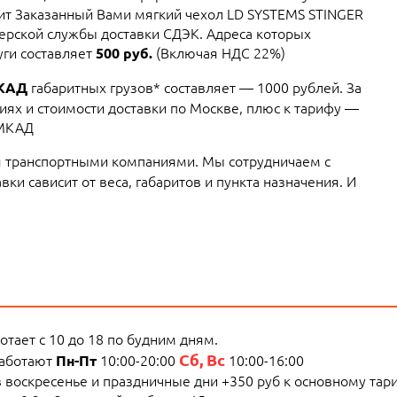
вит Заказанный Вами мягкий чехол LD SYSTEMS STINGER
ьерской службы доставки СДЭК. Адреса которых
уги составляет
(Включая НДС 22%)
500 руб.
габаритных грузов* составляет — 1000 рублей. За
МКАД
ях и стоимости доставки по Москве, плюс к тарифу —
 МКАД
 транспортными компаниями. Мы сотрудничаем с
ки сависит от веса, габаритов и пункта назначения. И
тает с 10 до 18 по будним дням.
Сб, Вс
работают
10:00-20:00
10:00-16:00
Пн-Пт
 в воскресенье и праздничные дни +350 руб к основному тар