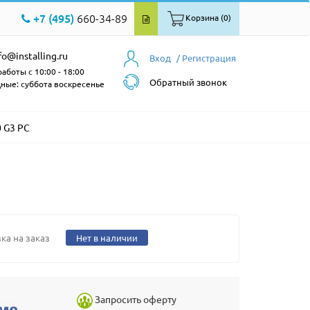
+7 (495)
660-34-89
Корзина (0)
fo@installing.ru
Вход
/ Регистрация
аботы с 10:00 - 18:00
Обратный звонок
ные: суббота воскресенье
 G3 PC
ка на заказ
Нет в наличии
Запросить оферту