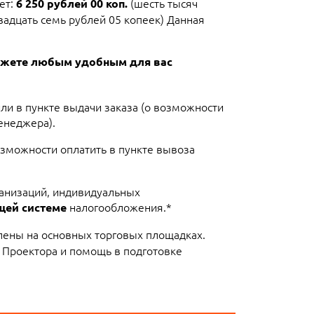
ет:
(шесть тысяч
6 250 рублей 00 коп.
вадцать семь рублей 05 копеек) Данная
можете любым удобным для вас
или в пункте выдачи заказа (о возможности
енеджера).
озможности оплатить в пункте вывоза
ганизаций, индивидуальных
налогообложения.*
щей системе
лены на основных торговых площадках.
 Проектора и помощь в подготовке