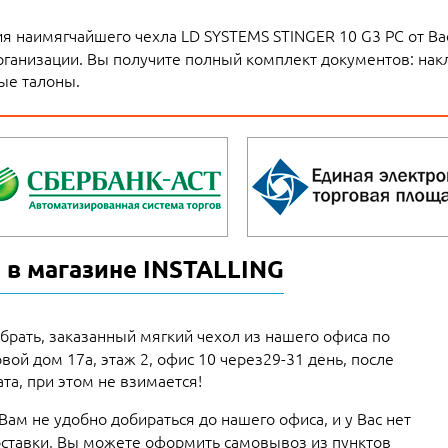
я наимягчайшего чехла LD SYSTEMS STINGER 10 G3 PC от Ва
рганизации. Вы получите полный комплект документов: накл
ые талоны.
 в магазине INSTALLING
брать, заказанный мягкий чехол из нашего офиса по
овой дом 17а, этаж 2, офис 10 через29-31 день, после
та, при этом не взимается!
 Вам не удобно добираться до нашего офиса, и у Вас нет
ставки, Вы можете оформить самовывоз из пунктов