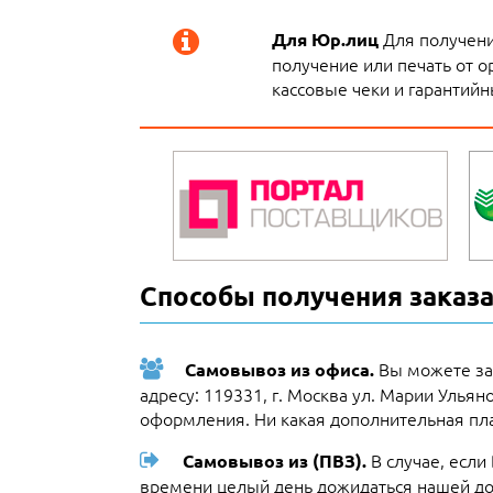
Для получени
Для Юр.лиц
получение или печать от о
кассовые чеки и гарантийн
Способы получения заказа
Вы можете за
Самовывоз из офиса.
адресу: 119331, г. Москва ул. Марии Ульян
оформления. Ни какая дополнительная пла
В случае, если
Самовывоз из (ПВЗ).
времени целый день дожидаться нашей до