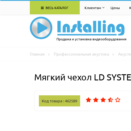
ВЕСЬ КАТАЛОГ
Клиентам
Цены
Продажа и установка видеооборудования
Главная
Профессиональная акустика
Акуст
Мягкий чехол LD SYSTE
Код товара : 462589