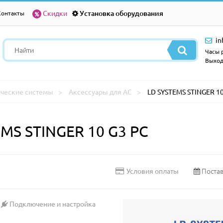
Скидки
Установка оборудования
Контакты
in
Часы р
Выход
ические системы
Аксессуары для АС
LD SYSTEMS STINGER 10
MS STINGER 10 G3 PC
Постав
Условия оплаты
Подключение и настройка