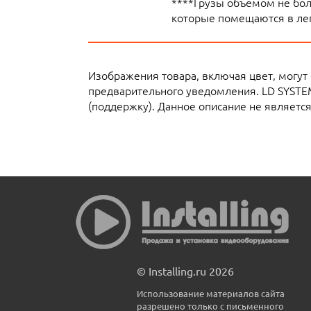
****Грузы объемом не боле
которые помещаются в лег
Изображения товара, включая цвет, могут
предварительного уведомления. LD SYSTE
(поддержку). Данное описание не являетс
© Installing.ru 2026
Использование материалов сайта
разрешено только с письменного