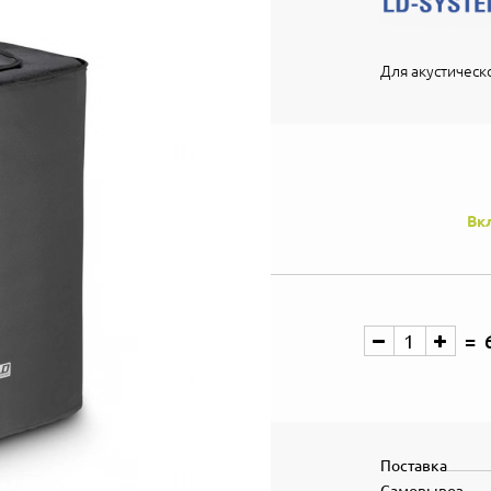
Для акустическ
Вк
Поставка
Самовывоз