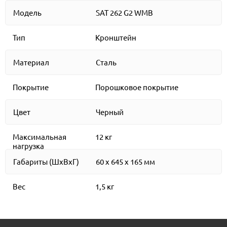
Модель
SAT 262 G2 WMB
Тип
Кронштейн
Материал
Сталь
Покрытие
Порошковое покрытие
Цвет
Черный
Максимальная
12 кг
нагрузка
Габариты (ШхВхГ)
60 х 645 х 165 мм
Вес
1,5 кг