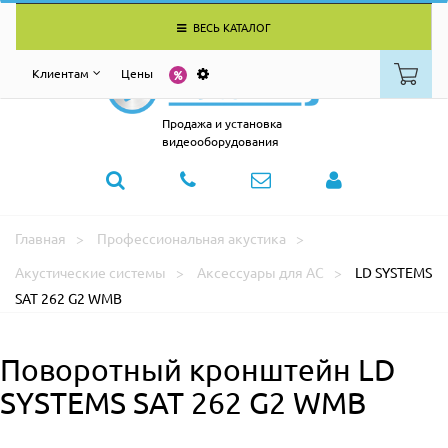
ВЕСЬ КАТАЛОГ
Клиентам
Цены
Продажа и установка
видеооборудования
Главная
Профессиональная акустика
Акустические системы
Аксессуары для АС
LD SYSTEMS
SAT 262 G2 WMB
Поворотный кронштейн LD
SYSTEMS SAT 262 G2 WMB