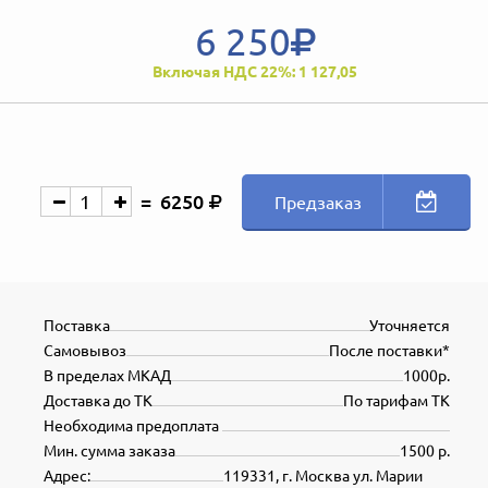
6 250
Включая НДС 22%: 1 127,05
6250
Предзаказ
Поставка
Уточняется
Самовывоз
После поставки*
В пределах МКАД
1000р.
Доставка до ТК
По тарифам ТК
Необходима предоплата
Мин. сумма заказа
1500 р.
Адрес:
119331, г. Москва ул. Марии