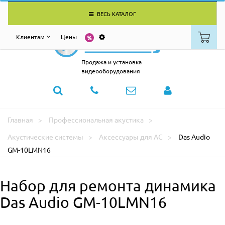
ВЕСЬ КАТАЛОГ
Клиентам
Цены
Продажа и установка
видеооборудования
Главная
Профессиональная акустика
Акустические системы
Аксессуары для АС
Das Audio
GM-10LMN16
Набор для ремонта динамика
Das Audio GM-10LMN16