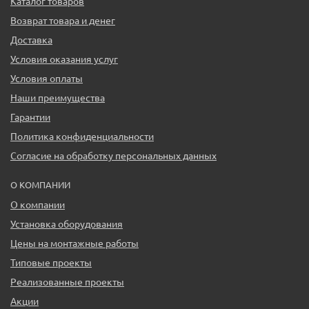
Каталог товаров
Возврат товара и денег
Доставка
Условия оказания услуг
Условия оплаты
Наши преимущества
Гарантии
Политика конфиденциальности
Согласие на обработку персональных данных
О КОМПАНИИ
О компании
Установка оборудования
Цены на монтажные работы
Типовые проекты
Реализованные проекты
Акции