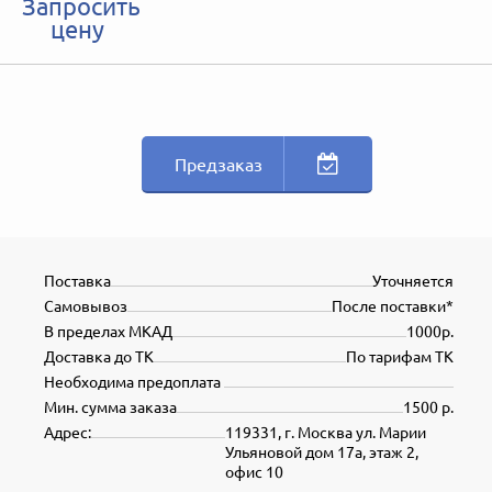
Запросить
цену
Предзаказ
Поставка
Уточняется
Самовывоз
После поставки*
В пределах МКАД
1000р.
Доставка до ТК
По тарифам ТК
Необходима предоплата
Мин. сумма заказа
1500 р.
Адрес:
119331, г. Москва ул. Марии
Ульяновой дом 17а, этаж 2,
офис 10