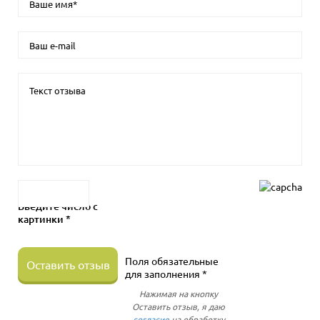
Введите число с
картинки *
Поля обязательные
Оставить отзыв
для заполнения *
Нажимая на кнопку
Оставить отзыв, я даю
согласие
на обработку