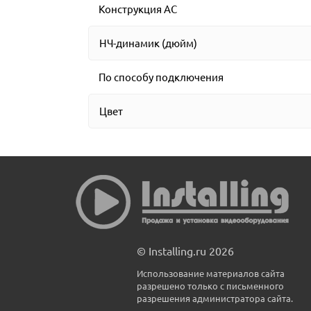
Конструкция АС
НЧ-динамик (дюйм)
По способу подключения
Цвет
© Installing.ru 2026
Использование материалов сайта
разрешено только с письменного
разрешения администратора сайта.