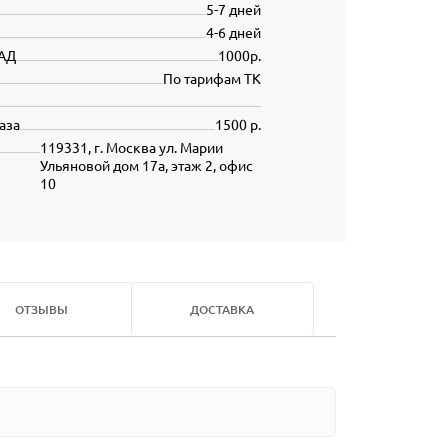
5-7 дней
4-6 дней
АД
1000р.
По тарифам ТК
аза
1500 р.
119331, г. Москва ул. Марии
Ульяновой дом 17а, этаж 2, офис
10
ОТЗЫВЫ
ДОСТАВКА