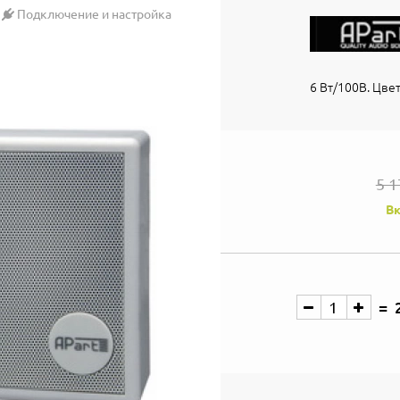
Подключение и настройка
6 Вт/100В. Цве
5 1
Вк