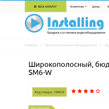
ВЕСЬ КАТАЛОГ
Клиентам
Цены
Продажа и установка видеооборудования
Главная
Презентационное оборудование
Ау
Широкополосный, бюдж
SM6-W
Код товара : 198619
Хит продаж