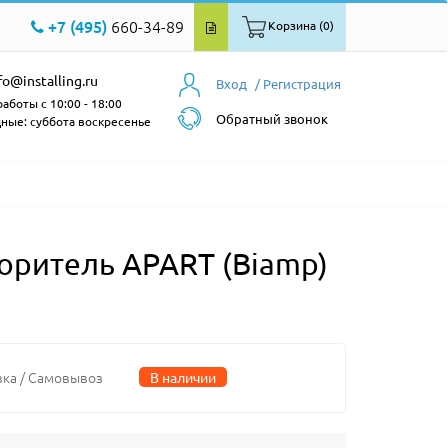
+7 (495)
660-34-89
Корзина (0)
fo@installing.ru
Вход
/ Регистрация
аботы с 10:00 - 18:00
Обратный звонок
ные: суббота воскресенье
ритель APART (Biamp)
вка / Самовывоз
В наличии