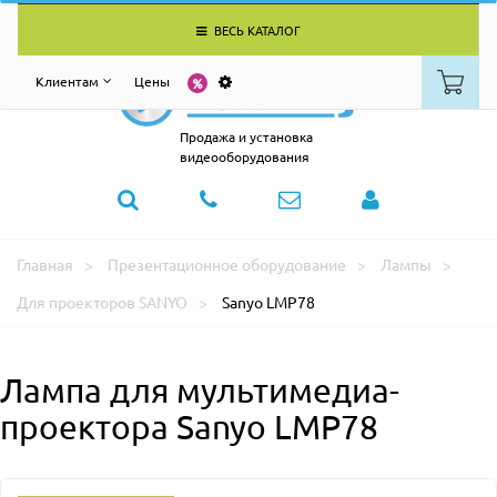
ВЕСЬ КАТАЛОГ
Клиентам
Цены
Продажа и установка
видеооборудования
Главная
Презентационное оборудование
Лампы
Для проекторов SANYO
Sanyo LMP78
Лампа для мультимедиа-
проектора Sanyo LMP78