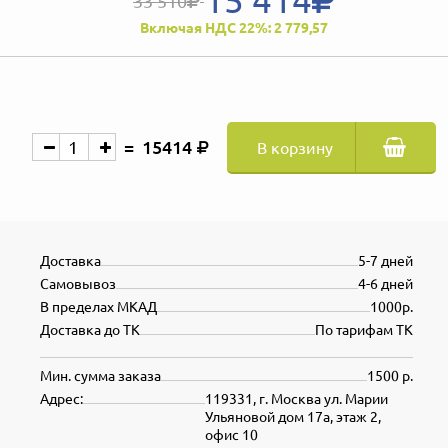
33 510
Включая НДС 22%: 2 779,57
15414
В корзину
Доставка
5-7 дней
Самовывоз
4-6 дней
В пределах МКАД
1000р.
Доставка до ТК
По тарифам ТК
Мин. сумма заказа
1500 р.
Адрес:
119331, г. Москва ул. Марии
Ульяновой дом 17а, этаж 2,
офис 10