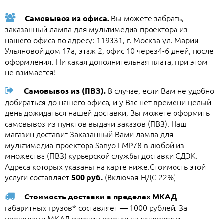
Вы можете забрать,
Самовывоз из офиса.
заказанный лампа для мультимедиа-проектора из
нашего офиса по адресу: 119331, г. Москва ул. Марии
Ульяновой дом 17а, этаж 2, офис 10 через4-6 дней, после
оформления. Ни какая дополнительная плата, при этом
не взимается!
В случае, если Вам не удобно
Самовывоз из (ПВЗ).
добираться до нашего офиса, и у Вас нет времени целый
день дожидаться нашей доставки, Вы можете оформить
самовывоз из пунктов выдачи заказов (ПВЗ). Наш
магазин доставит Заказанный Вами лампа для
мультимедиа-проектора Sanyo LMP78 в любой из
множества (ПВЗ) курьерской службы доставки СДЭК.
Адреса которых указаны на карте ниже.Стоимость этой
услуги составляет
(Включая НДС 22%)
500 руб.
Стоимость доставки в пределах МКАД
габаритных грузов* составляет — 1000 рублей. За
пределами МКАД рассчитывается на условиях и