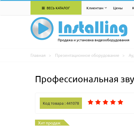
ВЕСЬ КАТАЛОГ
Клиентам
Цены
Продажа и установка видеооборудования
Главная
Презентационное оборудование
Ау
Профессиональная зву
Код товара : 441078
Хит продаж