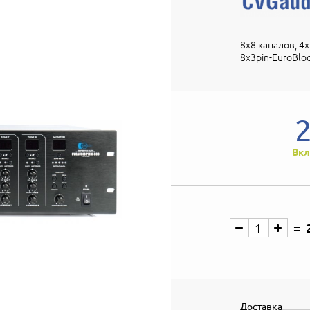
8х8 каналов, 4х2
8x3pin-EuroBloc
Вкл
Доставка