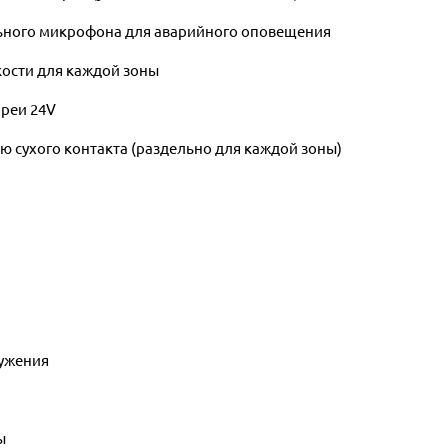
ного микрофона для аварийного оповещения
кости для каждой зоны
ареи 24V
ю сухого контакта (раздельно для каждой зоны)
ружения
ы