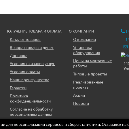
(
ПОЛУЧЕНИЕ ТОВАРА И ОПЛАТА
О КОМПАНИИ
(
Каталог товаров
О компании
Возврат товара и денег
Установка
оборудования
Доставка
Цены на монтажные
11
Условия оказания услуг
работы
Ул
Условия оплаты
Типовые проекты
Наши преимущества
Реализованные
проекты
Гарантии
Акции
Политика
конфиденциальности
Новости
Согласие на обработку
персональных данных
огии для персонализации сервисов и сбора статистики. Оставаясь на 