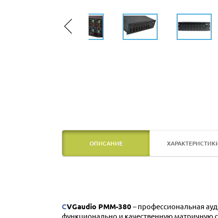
ОПИСАНИЕ
ХАРАКТЕРИСТИК
CVGaudio PMM-380
– профессиональная ауд
функционально и качественную матричную с