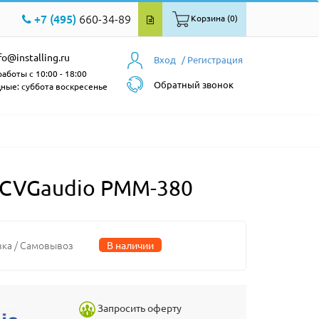
+7 (495)
660-34-89
Корзина (0)
fo@installing.ru
Вход
/ Регистрация
аботы с 10:00 - 18:00
Обратный звонок
ные: суббота воскресенье
 CVGaudio PMM-380
вка / Самовывоз
В наличии
Запросить оферту