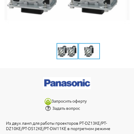
Запросить оферту
Задать вопрос
Из двух ламп для работы проекторов PT-DZ13KE/PT-
DZ10KE/PT-DS12KE/PT-DW11KE в портретном режиме