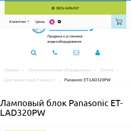
ВЕСЬ КАТАЛОГ
Клиентам
Цены
Продажа и установка
видеооборудования
Главная
Презентационное оборудование
Лампы
Для проекторов Panasonic
Panasonic ET-LAD320PW
Ламповый блок Panasonic ET-
LAD320PW