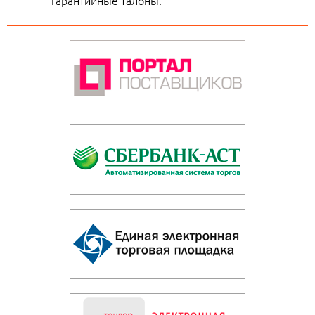
гарантийные талоны.