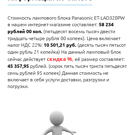
Стоимость лампового блока Panasonic ET-LAD320PW
в нашем интернет-магазине составляет:
58 234
(пятьдесят восемь тысяч двести
рублей 00 коп.
тридцать четыре рубля 00 копеек). Цена включает
налог НДС 22%:
(десять тысяч пятьсот
10 501,21 руб.
один рубль 21 копейка) На данный ламповый блок
скидка %
сейчас действует
, её размер составляет:
рублей. (сорок пять тысяч триста пятьдесят
45 357,95
семь рублей 95 копеек) Данная стоимость не
включает в себя услуги доставки, разгрузки и
погрузки.