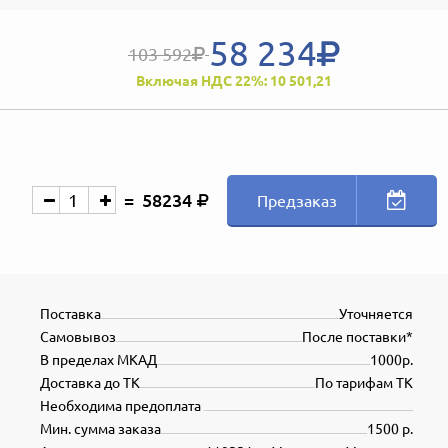
58 234
103 592
Включая НДС 22%: 10 501,21
58234
Предзаказ
Поставка
Уточняется
Самовывоз
После поставки*
В пределах МКАД
1000р.
Доставка до ТК
По тарифам ТК
Необходима предоплата
Мин. сумма заказа
1500 р.