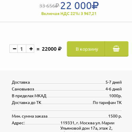
22 000
33 656
Включая НДС 22%: 3 967,21
22000
В корзину
Доставка
5-7 дней
Самовывоз
4-6 дней
В пределах МКАД
1000р.
Доставка до ТК
По тарифам ТК
Мин. сумма заказа
1500 р.
Адрес:
119331, г. Москва ул. Марии
Ульяновой дом 17а, этаж 2,