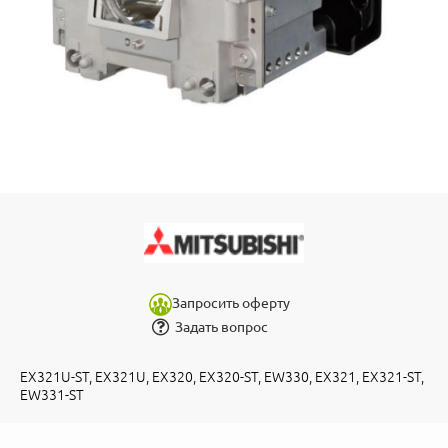
Запросить оферту
Задать вопрос
EX321U-ST, EX321U, EX320, EX320-ST, EW330, EX321, EX321-ST,
EW331-ST