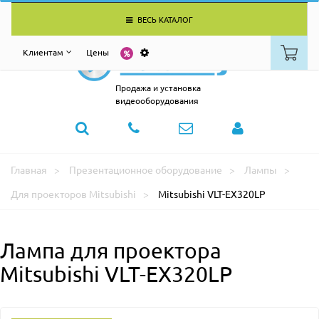
ВЕСЬ КАТАЛОГ
Клиентам
Цены
Продажа и установка
видеооборудования
Главная
Презентационное оборудование
Лампы
Для проекторов Mitsubishi
Mitsubishi VLT-EX320LP
Лампа для проектора
Mitsubishi VLT-EX320LP