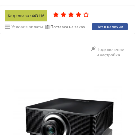
Код товара : 443116
Поставка на заказ
Условия оплаты
Нет в наличии
Подключение
и настройка