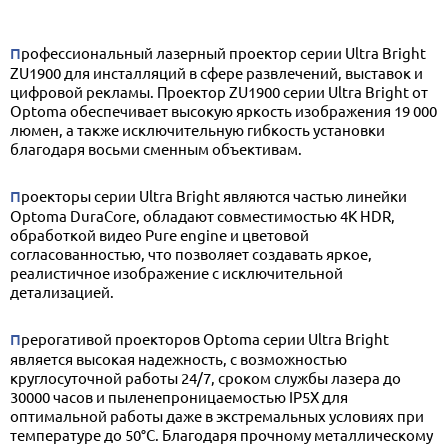
Профессиональный лазерный проектор серии Ultra Bright
ZU1900 для инсталляций в сфере развлечений, выставок и
цифровой рекламы. Проектор ZU1900 серии Ultra Bright от
Optoma обеспечивает высокую яркость изображения 19 000
люмен, а также исключительную гибкость установки
благодаря восьми сменным объективам.
Проекторы серии Ultra Bright являются частью линейки
Optoma DuraCore, обладают совместимостью 4K HDR,
обработкой видео Pure engine и цветовой
согласованностью, что позволяет создавать яркое,
реалистичное изображение с исключительной
детализацией.
Прерогативой проекторов Optoma серии Ultra Bright
является высокая надежность, с возможностью
круглосуточной работы 24/7, сроком службы лазера до
30000 часов и пыленепроницаемостью IP5X для
оптимальной работы даже в экстремальных условиях при
температуре до 50°С. Благодаря прочному металлическому