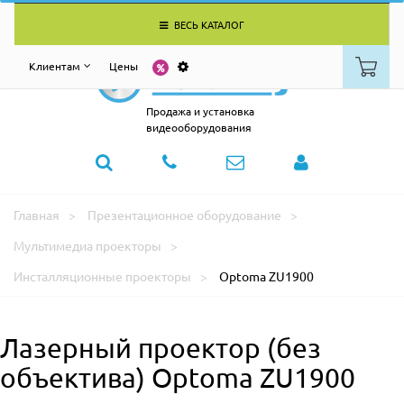
ВЕСЬ КАТАЛОГ
Клиентам
Цены
Продажа и установка
видеооборудования
Главная
Презентационное оборудование
Мультимедиа проекторы
Инсталляционные проекторы
Optoma ZU1900
Лазерный проектор (без
объектива) Optoma ZU1900