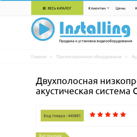
ВЕСЬ КАТАЛОГ
Клиентам
Цены
Продажа и установка видеооборудования
Главная
Презентационное оборудование
Ау
Двухполосная низкопр
акустическая система 
Код товара : 440881
Хит продаж