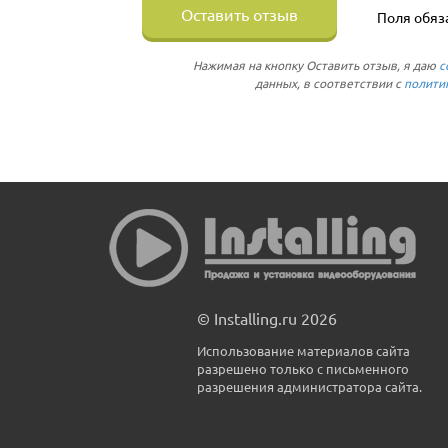
Оставить отзыв
Поля обяз
Нажимая на кнопку Оставить отзыв, я даю
с
данных, в соответствии с
полити
© Installing.ru 2026
Использование материалов сайта
разрешено только с письменного
разрешения администратора сайта.