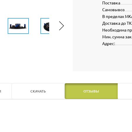
Поставка
Самовывоз
В пределах МК
Доставка до ТК
Необходима п
Мин. сумма зак
Адрес:
И
СКАЧАТЬ
ОТЗЫВЫ