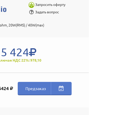
Запросить оферту
Задать вопрос
 8ohm, 20W(RMS) / 40W(max)
5 424
лючая НДС 22%: 978,10
5424
Предзаказ