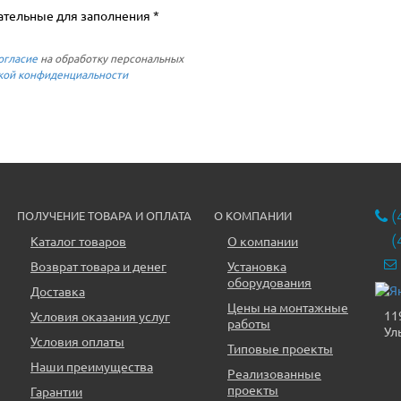
ательные для заполнения *
огласие
на обработку персональных
кой конфиденциальности
(
ПОЛУЧЕНИЕ ТОВАРА И ОПЛАТА
О КОМПАНИИ
(
Каталог товаров
О компании
Возврат товара и денег
Установка
оборудования
Доставка
Цены на монтажные
11
Условия оказания услуг
работы
Ул
Условия оплаты
Типовые проекты
Наши преимущества
Реализованные
проекты
Гарантии