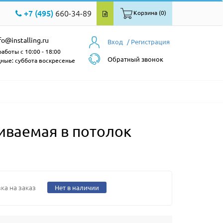
+7 (495)
660-34-89
Корзина (0)
fo@installing.ru
Вход
/ Регистрация
аботы с 10:00 - 18:00
Обратный звонок
ные: суббота воскресенье
иваемая в потолок
ка на заказ
Нет в наличии