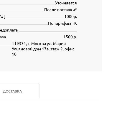
Уточняется
После поставки*
АД
1000р.
По тарифам ТК
редоплата
аза
1500 р.
119331, г. Москва ул. Марии
Ульяновой дом 17а, этаж 2, офис
10
ДОСТАВКА