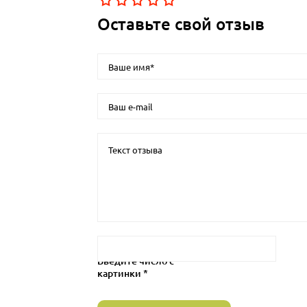
Оставьте свой отзыв
Введите число с
картинки *