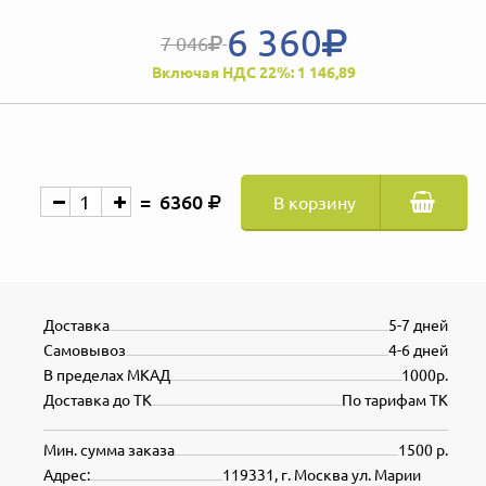
6 360
7 046
Включая НДС 22%: 1 146,89
6360
В корзину
Доставка
5-7 дней
Самовывоз
4-6 дней
В пределах МКАД
1000р.
Доставка до ТК
По тарифам ТК
Мин. сумма заказа
1500 р.
Адрес:
119331, г. Москва ул. Марии