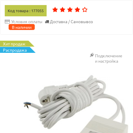
Код товара : 177055
Доставка / Самовывоз
Условия оплаты
В наличии
Хит продаж
Распродажа
Подключение
и настройка