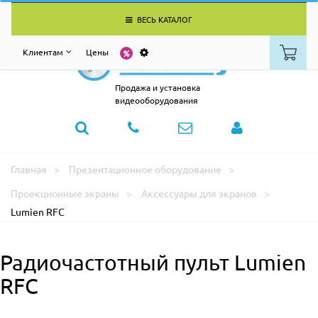
ВЕСЬ КАТАЛОГ
Клиентам
Цены
Продажа и установка
видеооборудования
Главная
Презентационное оборудование
Проекционные экраны
Аксессуары для экранов
Lumien RFC
Радиочастотный пульт Lumien
RFC