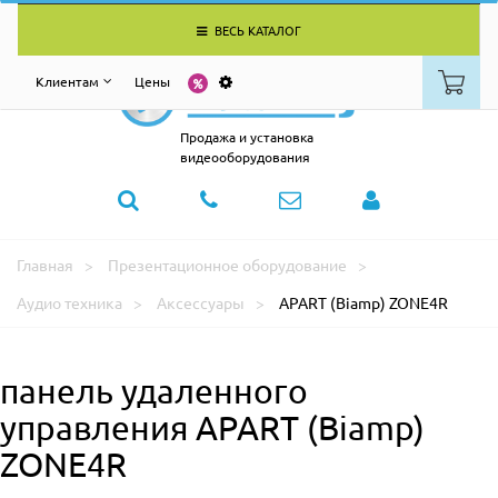
ВЕСЬ КАТАЛОГ
Клиентам
Цены
Продажа и установка
видеооборудования
Главная
Презентационное оборудование
Аудио техника
Аксессуары
APART (Biamp) ZONE4R
панель удаленного
управления APART (Biamp)
ZONE4R