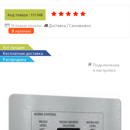
Код товара : 151348
Доставка / Самовывоз
Условия оплаты
В наличии
Хит продаж
Бесплатная доставка
Распродажа
Подключение
и настройка