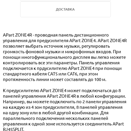
ДОСТАВКА
APart ZONE4R - проводная панель дистанционного
управления для предусилителя APart ZONE4. APart ZONE4R
позволяет выбрать источник музыки, регулировать
громкость фоновой музыки и микрофонных входов. При
помощи многофункционального дисплея вы легко можете
контролировать все эти параметры. Панель управления
подключается к прдусилителю APart ZONE4 при помощи
стандартного кабеля CAT5 или CAT6, при этом
протяженность линии может составлять до 100 м.
К предусилителю APart ZONE4 может подключаться до 8
панелей управления APart ZONE4R в любой конфигурации.
Например, вы можете подключить по 2 панели управления
на каждую из 4 зон предусилителя, 8 панелей управления
на одну зону или в любой другой комбинации. Для
параллельного подключения нескольких панелей
управления к одной зоне используется соединитель APart
RJ45SPLIT.