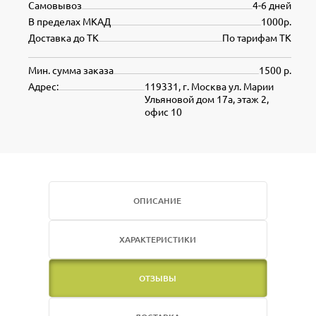
Самовывоз
4-6 дней
В пределах МКАД
1000р.
Доставка до ТК
По тарифам ТК
Мин. сумма заказа
1500 р.
Адрес:
119331, г. Москва ул. Марии
Ульяновой дом 17а, этаж 2,
офис 10
ОПИСАНИЕ
ХАРАКТЕРИСТИКИ
ОТЗЫВЫ