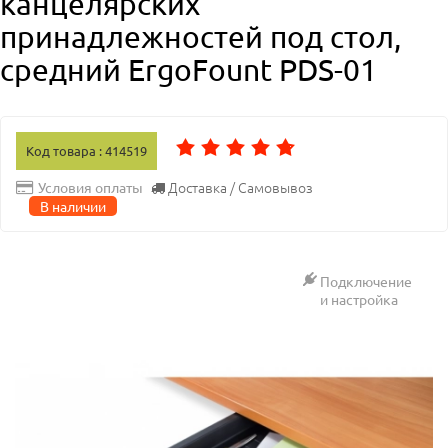
канцелярских
принадлежностей под стол,
средний ErgoFount PDS-01
Код товара : 414519
Доставка / Самовывоз
Условия оплаты
В наличии
Подключение
и настройка