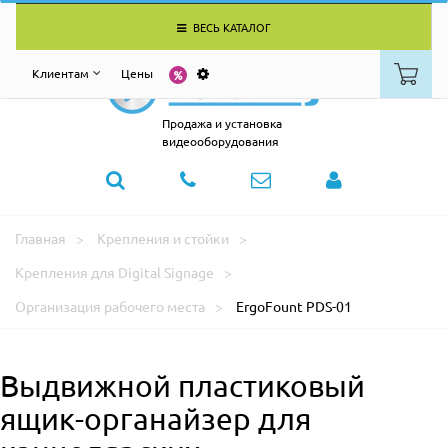
ВЕСЬ КАТАЛОГ
Клиентам
Цены
Продажа и установка
видеооборудования
Главная
Крепления и стойки
Крепления для Digital Signage
Организация рабочего места
ErgoFount PDS-01
Выдвижной пластиковый
ящик-органайзер для