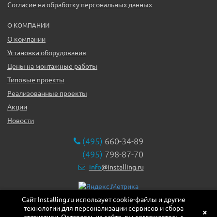
Согласие на обработку персональных данных
О КОМПАНИИ
О компании
Установка оборудования
Цены на монтажные работы
Типовые проекты
Реализованные проекты
Акции
Новости
(495)
660-34-89
(495)
798-87-70
info
@installing.ru
Сайт Installing.ru использует cookie-файлы и другие
119331, г. Москва ул. Марии Ульяновой дом 17а, этаж 2,
технологии для персонализации сервисов и сбора
офис 10
×
статистики. Оставаясь на сайте, вы соглашаетесь с