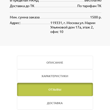
В пределах МКАД
Бесплатно
Доставка до ТК
По тарифам ТК
Мин. сумма заказа
1500 р.
Адрес:
119331, г. Москва ул. Марии
Ульяновой дом 17а, этаж 2,
офис 10
ОПИСАНИЕ
ХАРАКТЕРИСТИКИ
ОТЗЫВЫ
ДОСТАВКА