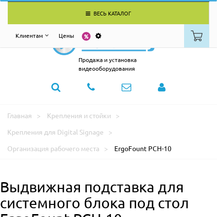
ВЕСЬ КАТАЛОГ
Клиентам
Цены
Продажа и установка
видеооборудования
Главная
Крепления и стойки
Крепления для Digital Signage
Организация рабочего места
ErgoFount PCH-10
Выдвижная подставка для
системного блока под стол