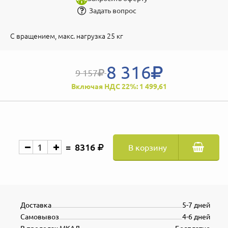
Задать вопрос
С вращением, макс. нагрузка 25 кг
8 316
9 157
Включая НДС 22%: 1 499,61
8316
В корзину
Доставка
5-7 дней
Самовывоз
4-6 дней