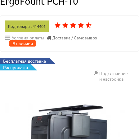
ErgoFount PCH-10
Код товара : 414401
Доставка / Самовывоз
Условия оплаты
В наличии
Бесплатная доставка
Распродажа
Подключение
и настройка