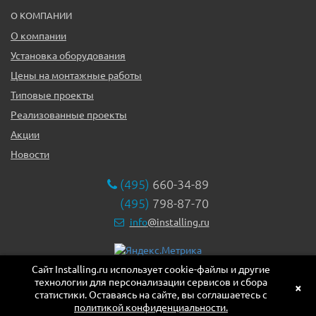
О КОМПАНИИ
О компании
Установка оборудования
Цены на монтажные работы
Типовые проекты
Реализованные проекты
Акции
Новости
(495)
660-34-89
(495)
798-87-70
info
@installing.ru
Сайт Installing.ru использует cookie-файлы и другие
119331, г. Москва ул. Марии Ульяновой дом 17а, этаж 2,
технологии для персонализации сервисов и сбора
офис 10
×
статистики. Оставаясь на сайте, вы соглашаетесь с
политикой конфиденциальности.