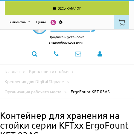
ВЕСЬ КАТАЛОГ
Клиентам
Цены
Продажа и установка
видеооборудования
Главная
Крепления и стойки
Крепления для Digital Signage
Организация рабочего места
ErgoFount KFT 03AS
Контейнер для хранения на
стойки серии KFTxx ErgoFount