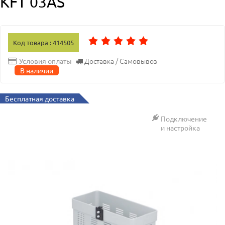
KFT 03AS
Код товара : 414505
Доставка / Самовывоз
Условия оплаты
В наличии
Бесплатная доставка
Подключение
и настройка