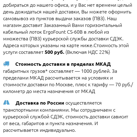
добираться до нашего офиса, и у Вас нет времени целый
день дожидаться нашей доставки, Вы можете оформить
самовывоз из пунктов выдачи заказов (ПВЗ). Наш
магазин доставит Заказанный Вами горизонтальный
кабельный лоток ErgoFount CS-60B в любой из
множества (ПВЗ) курьерской службы доставки СДЭК.
Адреса которых указаны на карте ниже.Стоимость этой
услуги составляет
(Включая НДС 22%)
500 руб.
Стоимость доставки в пределах МКАД
габаритных грузов* составляет — 1000 рублей. За
пределами МКАД рассчитывается на условиях и
стоимости доставки по Москве, плюс к тарифу — 70 руб./
километр до места назначения от МКАД
осуществляется
Доставка по России
транспортными компаниями. Мы сотрудничаем с
курьерской службой СДЭК, стоимость доставки сависит
от веса, габаритов и пункта назначения. И
рассчитывается индивидуально.