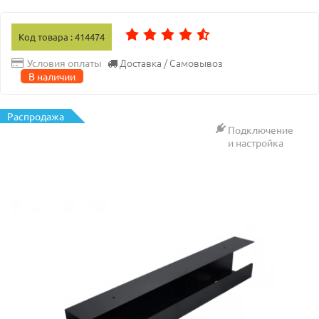
Код товара : 414474
Доставка / Самовывоз
Условия оплаты
В наличии
Распродажа
Подключение
и настройка