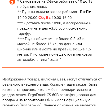
* Самовывоз из Офиса работает с 10 до 18
по будним дням.
** Пункты выдачи заказа работают
Пн-Пт
Сб, Вс
10:00-20:00
10:00-16:00
*** Доставка после 18:00, в воскресенье и
праздничные дни +350 руб к основному
тарифу.
****Грузы объемом не более 0.2 м3 и
массой не более 15 кг., по длине или
ширине или высоте не превышающие 1,5
метра. И которые помещаются в легковой
автомобиль типа "седан"
Изображения товара, включая цвет, могут отличаться от
реального внешнего вида. Комплектация может быть
изменена производителем без предварительного
уведомления. ErgoFount CS-60B сертифицирован для
продажи на территории РФ и имеет официальную
гарантию (поддержку). Данное описание не является