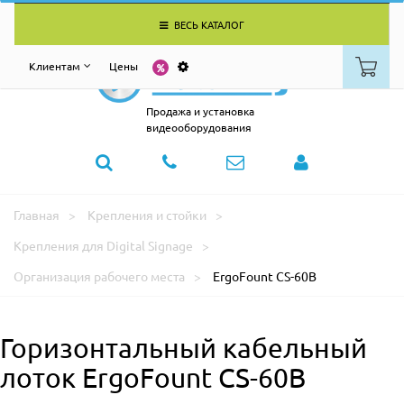
ВЕСЬ КАТАЛОГ
Клиентам
Цены
Продажа и установка
видеооборудования
Главная
Крепления и стойки
Крепления для Digital Signage
Организация рабочего места
ErgoFount CS-60B
Горизонтальный кабельный
лоток ErgoFount CS-60B