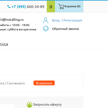
+7 (495)
660-34-89
Корзина (0)
fo@installing.ru
Вход
/ Регистрация
аботы с 10:00 - 18:00
Обратный звонок
ные: суббота воскресенье
W55GX
вка / Самовывоз
В наличии
Запросить оферту