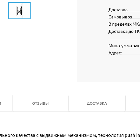
Доставка
Самовывоз
В пределах МК
Доставка до ТК
Мин. сумма зак
Адрес:
И
ОТЗЫВЫ
ДОСТАВКА
льного качества с выдвижным механизмом, технология push in -