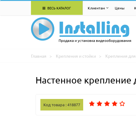
ВЕСЬ КАТАЛОГ
Клиентам
Цены
Продажа и установка видеооборудования
Главная
Крепления и стойки
Крепления для 
Настенное крепление 
Код товара : 418877