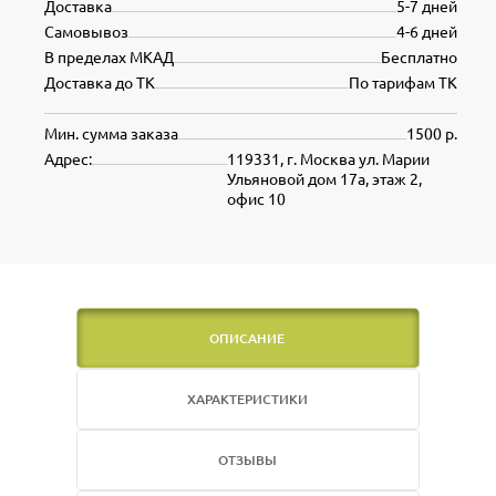
Доставка
5-7 дней
Самовывоз
4-6 дней
В пределах МКАД
Бесплатно
Доставка до ТК
По тарифам ТК
Мин. сумма заказа
1500 р.
Адрес:
119331, г. Москва ул. Марии
Ульяновой дом 17а, этаж 2,
офис 10
ОПИСАНИЕ
ХАРАКТЕРИСТИКИ
ОТЗЫВЫ