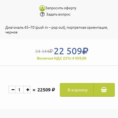
Запросить оферту
Задать вопрос
Диагональ 45–70 (push in – pop out), портретная ориентация,
черное
22 509
34 344
Включая НДС 22%: 4 059,00
22509
В корзину