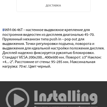
ДОСТАВКА
BWM-06-46T – настенное выдвижное крепление для
построения видеостен из дисплеев диагональю 45–70.
Пружинный механизм типа push in – pop out для
выдвижения. Точки регулировки подъема, поворота и
выдвижения для идеальной настройки положения дисплея.
Дисплей надежно фиксируется рукоятью блокировки.
Стандарт VESA 200x200...400x600 мм. Поворот: ±3° Наклон:
+4...-2°. Расстояние от стены: 95–285 мм. Максимальная
нагрузка: 70 кг. Цвет черный.