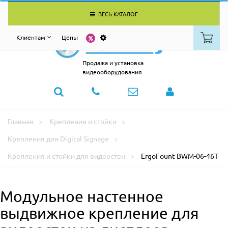
ВЕСЬ КАТАЛОГ
Клиентам
Цены
Продажа и установка
видеооборудования
Главная
Крепления и стойки
Крепления для Digital Signage
Крепления и стойки для видеостен
ErgoFount BWM-06-46T
Модульное настенное
выдвижное крепление для